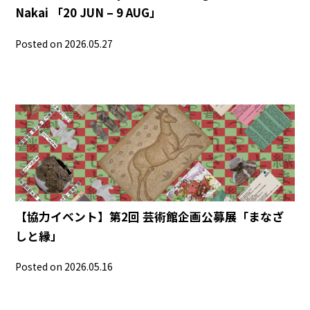
Nakai 「20 JUN – 9 AUG」
Posted on 2026.05.27
【協力イベント】第2回 芸術館企画公募展「まなざ
しと縁」
Posted on 2026.05.16