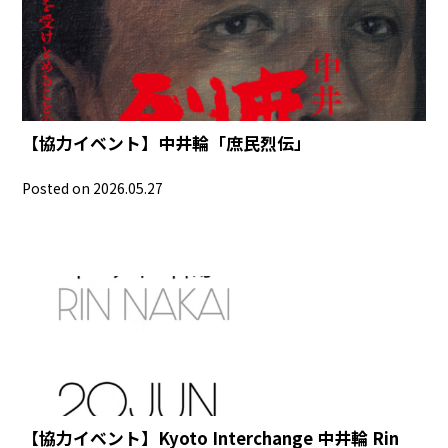
【協力イベント】中井輪「庶民烈伝」
Posted on 2026.05.27
【協力イベント】Kyoto Interchange 中井輪 Rin