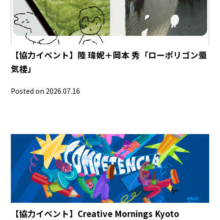
【協力イベント】陸 瑋妮＋岡本 秀「ローポリゴン蜃
気楼」
Posted on 2026.07.16
【協力イベント】Creative Mornings Kyoto