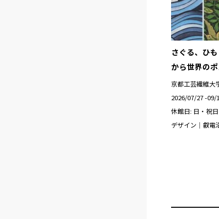
さぐる、ひも
から世界のポ
京都工芸繊維大
2026/07/27 -09/
休館日: 日・祝日
デザイン｜叡電