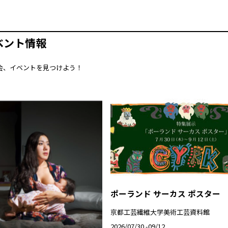
ベント情報
会、イベントを見つけよう！
ポーランド サーカス ポスター
京都工芸繊維大学美術工芸資料館
2026/07/30 -09/12