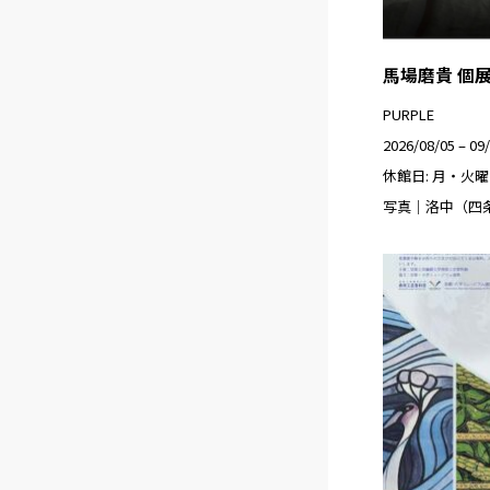
馬場磨貴 個展
PURPLE
2026/08/05 – 09
休館日: 月・火曜
写真｜洛中（四