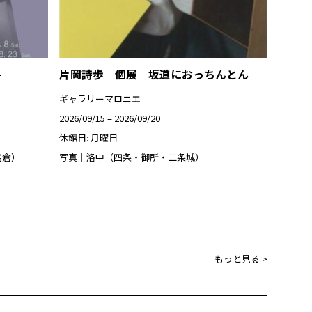
-
片岡詩歩 個展 坂道におっちんとん
ギャラリーマロニエ
2026/09/15 – 2026/09/20
休館日: 月曜日
岩倉）
写真｜洛中（四条・御所・二条城）
もっと見る >