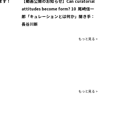
します！
【動画公開のお知らせ】Can curatorial
attitudes become form? 10 尾崎信一
郎「キュレーションとは何か」聞き手：
長谷川新
もっと見る >
もっと見る >