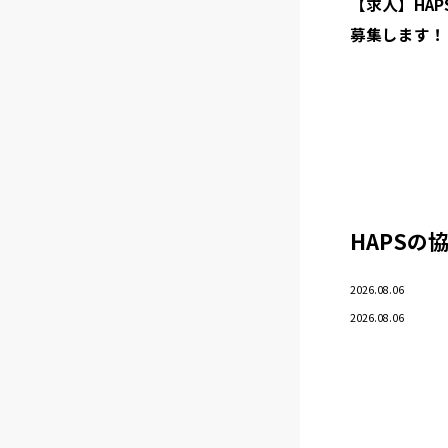
【求人】HA
募集します！
HAPSの
2026.08.06
2026.08.06