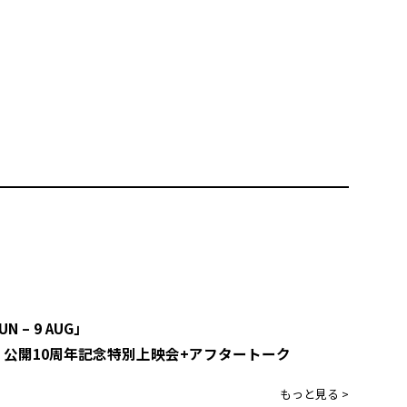
N – 9 AUG」
して』公開10周年記念特別上映会+アフタートーク
もっと見る >