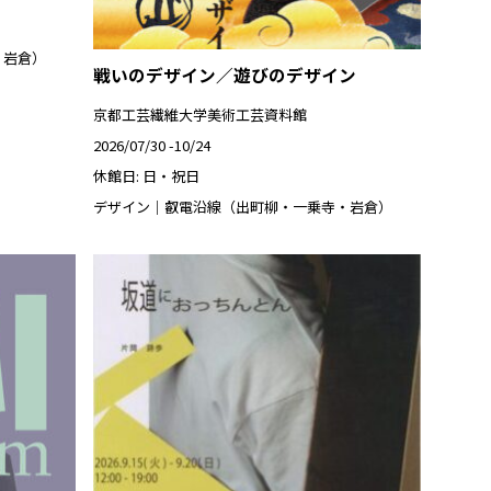
・岩倉）
戦いのデザイン／遊びのデザイン
京都工芸繊維大学美術工芸資料館
2026/07/30 -10/24
休館日: 日・祝日
デザイン｜叡電沿線（出町柳・一乗寺・岩倉）