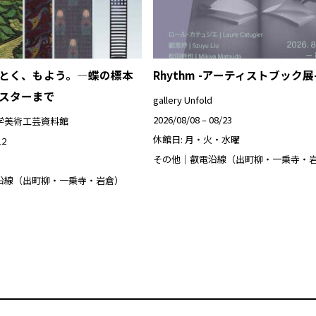
とく、もよう。―蝶の標本
Rhythm -アーティストブック展
スターまで
gallery Unfold
2026/08/08 – 08/23
学美術工芸資料館
休館日: 月・火・水曜
12
その他｜叡電沿線（出町柳・一乗寺・
沿線（出町柳・一乗寺・岩倉）