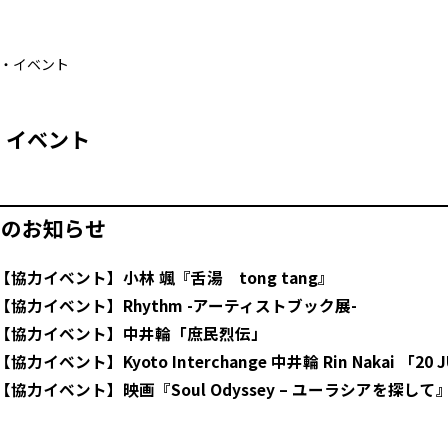
・イベント
・イベント
らのお知らせ
【協力イベント】小林 颯『舌湯 tong tang』
【協力イベント】Rhythm -アーティストブック展-
【協力イベント】中井輪「庶民烈伝」
【協力イベント】Kyoto Interchange 中井輪 Rin Nakai 「20 JU
【協力イベント】映画『Soul Odyssey – ユーラシアを探