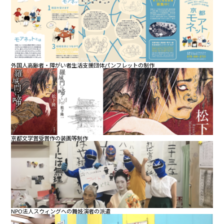
外国人高齢者・障がい者生活支援団体パンフレットの制作
京都文学賞受賞作の装画等制作
NPO法人スウィングへの舞妓演者の派遣