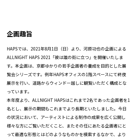
企画趣旨
HAPSでは、2021年8月1日（日）より、河原功也の企画による
ALLNIGHT HAPS 2021「彼は誰の街に立つ」を開催いたしま
す。本企画は、京都ゆかりの若手企画者の養成を目的とした展
覧会シリーズです。例年HAPSオフィスの1階スペースにて終夜
展示を行い、道路からウィンドー越しに観覧いただく構成とな
っています。
本年度より、ALLNIGHT HAPSはこれまで2名であった企画者を1
名とし、展示の期間もこれまでより長期といたしました。今日
の状況において、アーティストによる制作の成果を広く公開し
様々な方にご覧いただくこと、またその任にあたる企画者にと
って最適な形態とはどのようなものかを模索するなかで、より