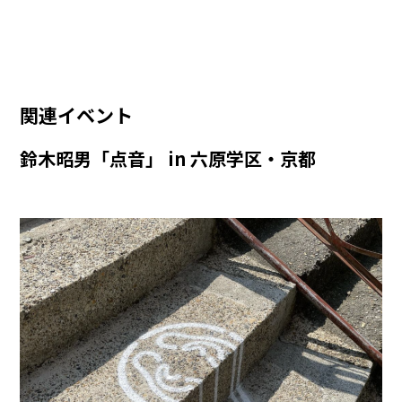
関連イベント
鈴木昭男「点音」 in 六原学区・京都