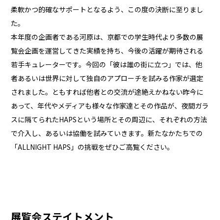
柔軟かつ的確なサポートとなるよう、この度の決断に至りまし
た。
本年度の企画者である河原は、京都での学生時代より多数の展
覧会企画を運営してきた実績を持ち、今後の活躍が期待される
若手キュレーターです。今回の「彼は誰の街に立つ」では、他
者あるいは世界に対して独自のアプローチを試みる作家が選定
されました。ともすれば他者との交流が途絶えかねない昨今に
あって、年代やメディアも様々な作家達とその作品が、夜間ガラ
スに隔てられたHAPSという場所とその周辺に、それぞれの方法
で介入し、あるいは協働を試みていきます。新たなかたちでの
「ALLNIGHT HAPS」の挑戦をぜひご高覧ください。
展覧会ステイトメント