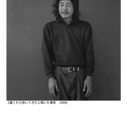
《遠くから歩いてきたと呟いた青年 1999》