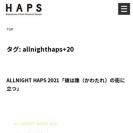
メ
ニ
ュ
TOP
ー
を
タグ:
allnighthaps+20
開
く
ALLNIGHT HAPS 2021「彼は誰（かわたれ）の街に
立つ」