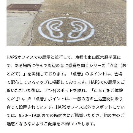
HAPSオフィスでの展示と並行して、京都市東山区六原学区に
て、ある場所に佇んで周辺の音に感覚を開くシリーズ「点音（お
とだて）」を実施しております。「点音」のポイントは、会場
で配布しているマップに掲載しております。HAPSでの展示をご
覧いただいた後は、ぜひ各スポットを訪れ、「点音」をご体験
ください。※「点音」ポイントは、一般の方の生活空間に隣り
合って設置されています。HAPSオフィス以外のスポットについ
ては、9:30〜19:00までの時間内にご鑑賞いただき、他の方のご
迷惑とならないようご配慮をお願いいたします。