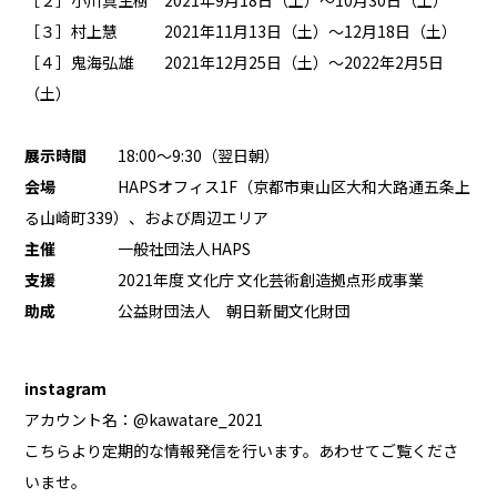
［３］村上慧 2021年11月13日（土）〜12月18日（土）
［４］鬼海弘雄 2021年12月25日（土）〜2022年2月5日
（土）
展示時間
18:00〜9:30（翌日朝）
会場
HAPSオフィス1F（京都市東山区大和大路通五条上
る山崎町339）、および周辺エリア
主催
一般社団法人HAPS
支援
2021年度 文化庁 文化芸術創造拠点形成事業
助成
公益財団法人 朝日新聞文化財団
instagram
アカウント名：@kawatare_2021
こちらより定期的な情報発信を行います。あわせてご覧くださ
いませ。