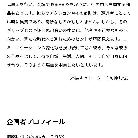
品展示を行い、会場であるHAPSを起点に、街の中へ展開する作
品もあります。彼らのアクションやその痕跡は、遭遇者にとって
は時に異質であり、奇妙なものかもしれません。しかし、その
ギャップとの予期せぬ出会いの中には、他者や不可視なものへ
向かい、新たな時代へと進むためのヒントが垣間見えます。コ
ミュニケーションの変化球を投げ続けてきた彼ら。そんな彼ら
の作品を通して、街や自然、生活、人間、そして自分自身に向
き合う、そのような場面を用意したいと思います。
（本展キュレーター：河原功也）
企画者プロフィール
河原功也（かわはら こうや）