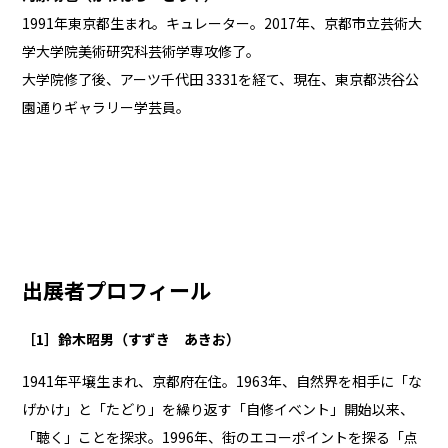
1991年東京都生まれ。キュレーター。2017年、京都市立芸術大
学大学院美術研究科芸術学専攻修了。
大学院修了後、アーツ千代田 3331を経て、現在、東京都渋谷公
園通りギャラリー学芸員。
出展者プロフィール
［1］鈴木昭男（すずき あきお）
1941年平壌生まれ、京都府在住。1963年、自然界を相手に「な
げかけ」と「たどり」を繰り返す「自修イベント」開始以来、
「聴く」ことを探求。1996年、街のエコーポイントを探る「点