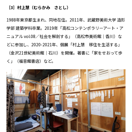
［3］村上慧（むらかみ さとし）
1988年東京都生まれ、同地在住。2011年、武蔵野美術大学 造形
学部 建築学科卒業。2019年「高松コンテンポラリーアート・ア
ニュアル vol.08／社会を解剖する」（高松市美術館｜香川）な
どに参加し、2020-2021年、個展「村上慧 移住を生活する」
（金沢21世紀美術館｜石川）を開催。著書に「家をせおって歩
く」（福音館書店）など。