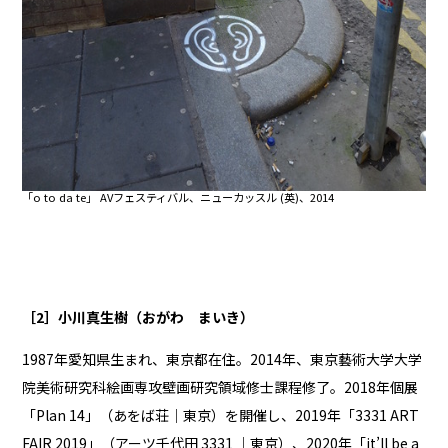
「o to da te」 AVフェスティバル、ニューカッスル (英)、2014
［2］小川真生樹（おがわ まいき）
1987年愛知県生まれ、東京都在住。2014年、東京藝術大学大学
院美術研究科絵画専攻壁画研究領域修士課程修了。2018年個展
「Plan 14」（あをば荘｜東京）を開催し、2019年「3331 ART
FAIR 2019」（アーツ千代田 3331 ｜東京）、2020年「it’ll be a