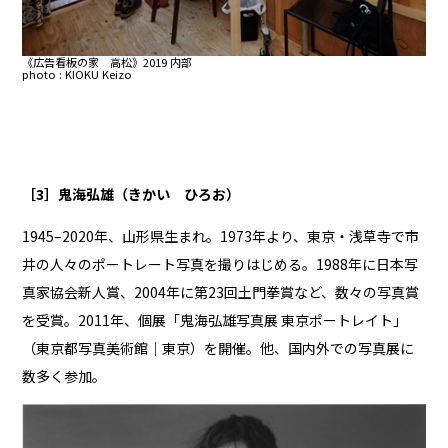
《広告看板の家 高松》2019 内部
photo : KIOKU Keizo
［3］鬼海弘雄（きかい ひろお）
1945–2020年、山形県生まれ。1973年より、東京・浅草寺で市
井の人々のポートレート写真を撮りはじめる。1988年に日本写
真家協会新人賞、2004年に第23回土門拳賞など、数々の写真賞
を受賞。2011年、個展「鬼海弘雄写真展 東京ポートレイト」
（東京都写真美術館｜東京）を開催。他、国内外での写真展に
数多く参加。