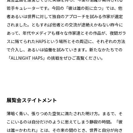
若手キュレーターです。今回の「彼は誰の街に立つ」では、他
者あるいは世界に対して独自のアプローチを試みる作家が選定
されました。ともすれば他者との交流が途絶えかねない昨今に
あって、年代やメディアも様々な作家達とその作品が、夜間ガラ
スに隔てられたHAPSという場所とその周辺に、それぞれの方法
で介入し、あるいは協働を試みていきます。新たなかたちでの
「ALLNIGHT HAPS」の挑戦をぜひご高覧ください。
展覧会ステイトメント
薄暗く青い、張りつめた空気に満たされた明け方。まるで、そ
こにいるのは自分だけのように思えてしまう静寂の時間。「彼
は誰＝かわたれ」とは、その束の間のとき、世界と自分が向き