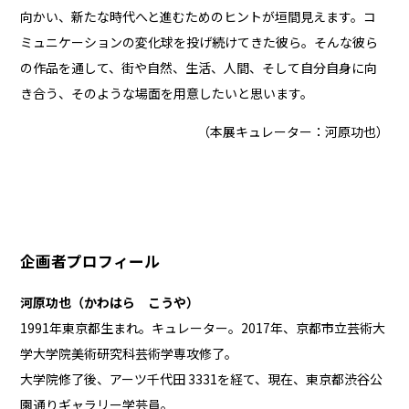
向かい、新たな時代へと進むためのヒントが垣間見えます。コ
ミュニケーションの変化球を投げ続けてきた彼ら。そんな彼ら
の作品を通して、街や自然、生活、人間、そして自分自身に向
き合う、そのような場面を用意したいと思います。
（本展キュレーター：河原功也）
企画者プロフィール
河原功也（かわはら こうや）
1991年東京都生まれ。キュレーター。2017年、京都市立芸術大
学大学院美術研究科芸術学専攻修了。
大学院修了後、アーツ千代田 3331を経て、現在、東京都渋谷公
園通りギャラリー学芸員。