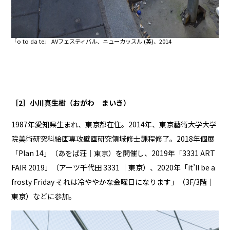
「o to da te」 AVフェスティバル、ニューカッスル (英)、2014
［2］小川真生樹（おがわ まいき）
1987年愛知県生まれ、東京都在住。2014年、東京藝術大学大学
院美術研究科絵画専攻壁画研究領域修士課程修了。2018年個展
「Plan 14」（あをば荘｜東京）を開催し、2019年「3331 ART
FAIR 2019」（アーツ千代田 3331 ｜東京）、2020年「it’ll be a
frosty Friday それは冷ややかな金曜日になります」（3F/3階｜
東京）などに参加。