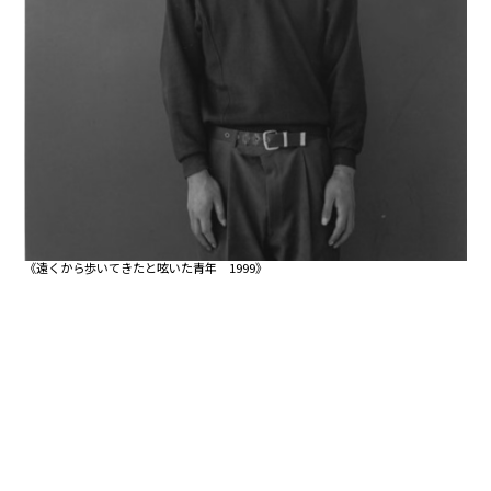
《遠くから歩いてきたと呟いた青年 1999》