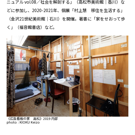
ニュアル vol.08／社会を解剖する」（高松市美術館｜香川）な
どに参加し、2020-2021年、個展「村上慧 移住を生活する」
（金沢21世紀美術館｜石川）を開催。著書に「家をせおって歩
く」（福音館書店）など。
《広告看板の家 高松》2019 内部
photo : KIOKU Keizo