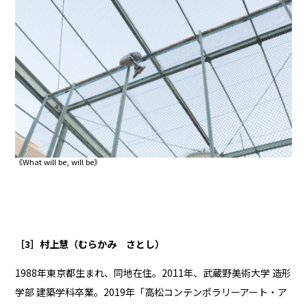
《What will be, will be》
［3］村上慧（むらかみ さとし）
1988年東京都生まれ、同地在住。2011年、武蔵野美術大学 造形
学部 建築学科卒業。2019年「高松コンテンポラリーアート・ア