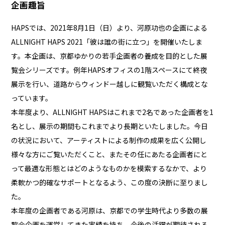
企画趣旨
HAPSでは、2021年8月1日（日）より、河原功也の企画による
ALLNIGHT HAPS 2021「彼は誰の街に立つ」を開催いたしま
す。本企画は、京都ゆかりの若手企画者の養成を目的とした展
覧会シリーズです。例年HAPSオフィスの1階スペースにて終夜
展示を行い、道路からウィンドー越しに観覧いただく構成とな
っています。
本年度より、ALLNIGHT HAPSはこれまで2名であった企画者を1
名とし、展示の期間もこれまでより長期といたしました。今日
の状況において、アーティストによる制作の成果を広く公開し
様々な方にご覧いただくこと、またその任にあたる企画者にと
って最適な形態とはどのようなものかを模索するなかで、より
柔軟かつ的確なサポートとなるよう、この度の決断に至りまし
た。
本年度の企画者である河原は、京都での学生時代より多数の展
覧会企画を運営してきた実績を持ち、今後の活躍が期待される