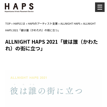
メ
ニ
ュ
TOP
»
HAPSとは
»
HAPSのアーティスト支援
»
ALLNIGHT HAPS
»
ALLNIGHT
ー
HAPS 2021「彼は誰（かわたれ）の街に立つ」
を
開
ALLNIGHT HAPS 2021「彼は誰（かわた
く
れ）の街に立つ」