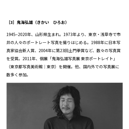
［3］鬼海弘雄（きかい ひろお）
1945–2020年、山形県生まれ。1973年より、東京・浅草寺で市
井の人々のポートレート写真を撮りはじめる。1988年に日本写
真家協会新人賞、2004年に第23回土門拳賞など、数々の写真賞
を受賞。2011年、個展「鬼海弘雄写真展 東京ポートレイト」
（東京都写真美術館｜東京）を開催。他、国内外での写真展に
数多く参加。