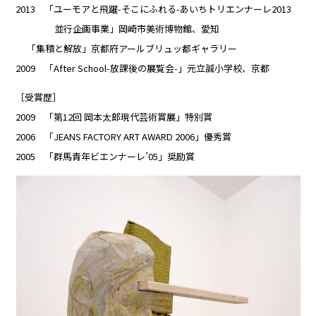
2013 「ユーモアと飛躍-そこにふれる-あいちトリエンナーレ2013
並行企画事業」岡崎市美術博物館、愛知
「集積と解放」京都府アールブリュッ都ギャラリー
2009 「After School-放課後の展覧会-」元立誠小学校、京都
［受賞歴］
2009 「第12回 岡本太郎現代芸術賞展」特別賞
2006 「JEANS FACTORY ART AWARD 2006」優秀賞
2005 「群馬青年ビエンナーレ’05」奨励賞