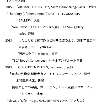
［グループ展］
2015 「ART KAOHSIUNG」City Suites-Kaohsiung、高雄（台湾）
「The Glory (of phenomenon) : ActⅠ」TEZUKAYAMA
GALLERY、大阪
「See SawとK氏のコレクション展」See Saw gallery +
café、愛知
2013 「わたしたちは粒であると同時に波のよう」京都市立芸術
大学ギャラリー@KCUA
「近所の迷子」taïmatz、東京
「TSCA Rough Consensus」ホテルアンテルーム京都
2012 「OUR HIDDEN PLACES」a・room、京都
「大地の芸術祭 越後妻有アートトリエンナーレ2012」松代
木和田原地区、新潟
「隠喩としての宇宙」ホテルアンテルーム京都／タカ・イシ
イギャラリー京都
「Views of Life」hpgrp GALLERY NEW YORK（アメリカ）