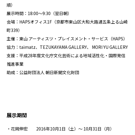
順）
展示時間：18:00〜9:30（翌日朝）
会場：HAPSオフィス1F（京都市東山区大和大路通五条上る山崎
町339）
主催：東山 アーティスツ・プレイスメント・サービス（HAPS）
協力：taïmatz、TEZUKAYAMA GALLERY、 MORI YU GALLERY
支援：平成28年度文化庁文化芸術による地域活性化・国際発信
推進事業
助成：公益財団法人 朝日新聞文化財団
展示期間
・花岡伸宏 2016年10月1日（土）〜 10月31日（月）