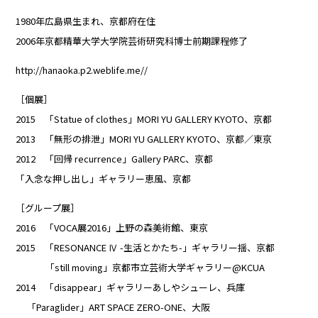
1980年広島県生まれ、京都府在住
2006年京都精華大学大学院芸術研究科博士前期課程修了
http://hanaoka.p2.weblife.me//
［個展］
2015 「Statue of clothes」MORI YU GALLERY KYOTO、京都
2013 「無形の排泄」MORI YU GALLERY KYOTO、京都／東京
2012 「回帰 recurrence」Gallery PARC、京都
「入念な押し出し」ギャラリー恵風、京都
［グループ展］
2016 「VOCA展2016」上野の森美術館、東京
2015 「RESONANCE Ⅳ -生活とかたち-」ギャラリー揺、京都
「still moving」京都市立芸術大学ギャラリー@KCUA
2014 「disappear」ギャラリーあしやシューレ、兵庫
「Paraglider」ART SPACE ZERO-ONE、大阪