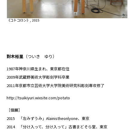
《コトコロン》, 2015
對木裕里
（ついき ゆり）
1987年神奈川県生まれ、東京都在住
2009年武蔵野美術大学彫刻学科卒業
2011年京都市立芸術大学大学院美術研究科彫刻専攻修了
http://tsuikiyuri.wixsite.com/potato
［個展］
2015 「左みずうみ」Alainistheonlyone、東京
2014 「分け入って、分け入って」古書まどそら堂、東京