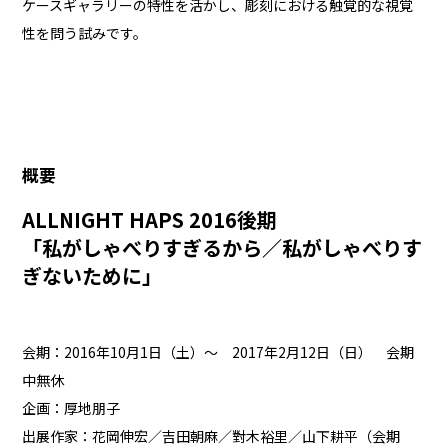
ケースギャラリーの特性を活かし、彫刻における触覚的な視覚
性を問う試みです。
概要
ALLNIGHT HAPS 2016後期
「私がしゃべりすぎるから／私がしゃべりす
ぎないために」
会期：2016年10月1日（土）～ 2017年2月12日（日） 会期
中無休
企画：厚地朋子
出展作家：花岡伸宏／吉田朝麻／對木裕里／山下耕平（会期