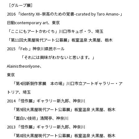
［グループ展］
2016 「Identity XII–崇高のための覚書-curated by Taro Amano-」
日動contemporary art、東京
「ここにもアートかわぐち」川口市キュポ・ラ、埼玉
「第11回大黒屋現代アート公募展」板室温泉 大黒屋、栃木
2015 「Feb.」神奈川県民ホール
「それには興味がわかないと思います。」
Alainistheonlyone、
東京
「第4回新鋭作家展 本の場」川口市立アートギャラリー・ア
トリア、埼玉
2014 「怪作展」ギャラリー新九郎、神奈川
「第9回大黒屋現代アート公募展」板室温泉 大黒屋、栃木
「面白い技術」清閑亭、神奈川
2013 「怪作展」ギャラリー新九郎、神奈川
「第8回大黒屋現代アート公募展」板室温泉 大黒屋、栃木