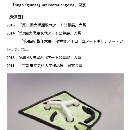
「ongoingXmas」art center ongoing、東京
［受賞歴］
2016 「第11回大黒屋現代アート公募展」大賞
2014 「第9回大黒屋現代アート公募展」入賞
「第4回新鋭作家展」優秀賞／川口市立アートギャラリー・ア
トリア、埼玉
2013 「第8回大黒屋現代アート公募展」入賞
2011 「京都市立芸術大学作品展」同窓会賞