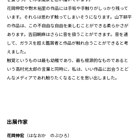
花岡伸宏や對木裕里の作品には手垢や手触りがしっかり残って
います。それらは思わず触ってしまいそうになります。山下耕平
の作品は、この不自由な自由を楽しむことができる柔らかさが
あります。吉田朝麻はさらに音を扱うことができます。音を通
して、ガラスを超え鑑賞者と作品が触れ合うことができると考
えました。
触覚というものは最も幼稚であり、最も根源的なものであると
いう高村光太郎の言葉と同時に、私は、いい作品に出会うとど
んなメディアであれ触りたくなることを思い出しました。
出展作家
花岡伸宏
（はなおか のぶひろ）