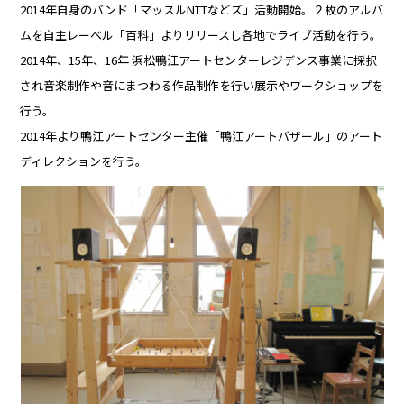
2014年自身のバンド「マッスルNTTなどズ」活動開始。２枚のアルバ
ムを自主レーベル「百科」よりリリースし各地でライブ活動を行う。
2014年、15年、16年 浜松鴨江アートセンターレジデンス事業に採択
され音楽制作や音にまつわる作品制作を行い展示やワークショップを
行う。
2014年より鴨江アートセンター主催「鴨江アートバザール」のアート
ディレクションを行う。