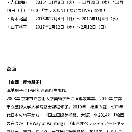
・吉田朝麻 2016年11月8日（火）〜 11月30日（水） *11月
19日（土）17:00-「
マッスルNTTなどズLIVE
」開催！
・對木裕里 2016年12月4日（日）〜 2017年1月4日（水）
・山下耕平 2017年1月12日（木）〜2月12日（日）
企画
【企画：厚地朋子】
厚地朋子は1984年京都府生まれ。
2008年 京都市立芸術大学美術学部油画専攻卒業、2010年 京都
市立芸術大学大学院修士課程修了。2010年「絵画の庭—ゼロ年
代日本の地平から」（国立国際美術館、大阪）や 2014年「絵画
の在りか The Way of Painting」（東京オペラシティアートギャ
ラリー、東京）などグループ展に多数参加。2013年「わたした