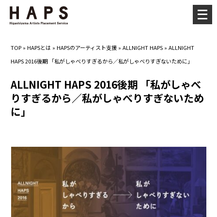
メ
ニ
ュ
TOP
»
HAPSとは
»
HAPSのアーティスト支援
»
ALLNIGHT HAPS
»
ALLNIGHT
ー
HAPS 2016後期 「私がしゃべりすぎるから／私がしゃべりすぎないために」
を
開
ALLNIGHT HAPS 2016後期 「私がしゃべ
く
りすぎるから／私がしゃべりすぎないため
に」