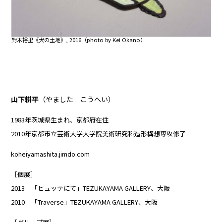
對木裕里《犬の土地》, 2016（photo by Kei Okano）
山下耕平
（やました こうへい）
1983年茨城県生まれ、京都府在住
2010年京都市立芸術大学大学院美術研究科造形構想専攻修了
koheiyamashita.jimdo.com
［個展］
2013 「ヒュッテにて」TEZUKAYAMA GALLERY、大阪
2010 「Traverse」TEZUKAYAMA GALLERY、大阪