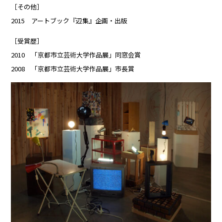
［その他］
2015 アートブック『辺集』企画・出版
［受賞歴］
2010 「京都市立芸術大学作品展」同窓会賞
2008 「京都市立芸術大学作品展」市長賞