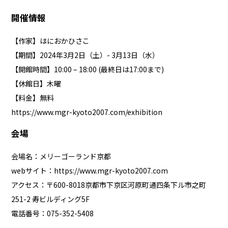
​開催情報
【作家】はにおかひさこ
【期間】2024年3月2日（土）- 3月13日（水）
【開館時間】10:00 – 18:00 (​最終日は17:00まで)
【休館日】木曜
【料金】無料
https://www.mgr-kyoto2007.com/exhibition
会場
会場名：メリーゴーランド京都
webサイト：
https://www.mgr-kyoto2007.com
アクセス：〒600-8018京都市下京区河原町通四条下ル市之町
251-2 寿ビルディング5F
電話番号：075-352-5408