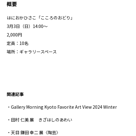
概要
はにおかひさこ「こころのおどり」
3月3日（日）14:00〜
2,000円
定員：10名
場所：ギャラリースペース
関連記事
・Gallery Morning Kyoto Favorite Art View 2024 Winter
・田村 仁美 展 きざはしのあわい
・天目 鎌田 幸二 展〈陶芸〉