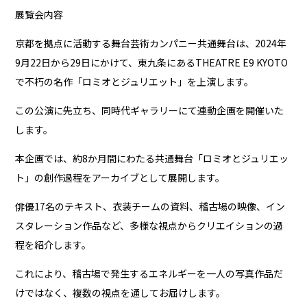
展覧会内容
京都を拠点に活動する舞台芸術カンパニー共通舞台は、2024年
9月22日から29日にかけて、東九条にあるTHEATRE E9 KYOTO
で不朽の名作「ロミオとジュリエット」を上演します。
この公演に先立ち、同時代ギャラリーにて連動企画を開催いた
します。
本企画では、約8か月間にわたる共通舞台「ロミオとジュリエッ
ト」の創作過程をアーカイブとして展開します。
俳優17名のテキスト、衣装チームの資料、稽古場の映像、イン
スタレーション作品など、多様な視点からクリエイションの過
程を紹介します。
これにより、稽古場で発生するエネルギーを一人の写真作品だ
けではなく、複数の視点を通してお届けします。