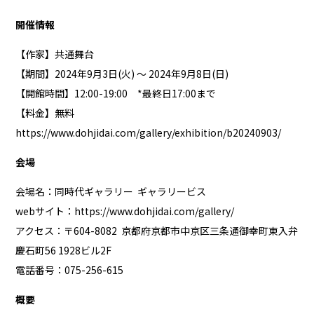
開催情報
【作家】共通舞台
【期間】2024年9月3日(火) ～ 2024年9月8日(日)
【開館時間】12:00-19:00 *最終日17:00まで
【料金】無料
https://www.dohjidai.com/gallery/exhibition/b20240903/
会場
会場名：同時代ギャラリー ギャラリービス
webサイト：
https://www.dohjidai.com/gallery/
アクセス：〒604-8082 京都府京都市中京区三条通御幸町東入弁
慶石町56 1928ビル2F
電話番号：075-256-615
概要