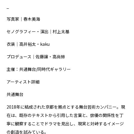
_
写真家｜春木美海
セノグラフィー・演出｜村上太基
衣装｜高井裕太・kaku
プロデュース｜佐藤譲・高尚赫
主催：共通舞台/同時代ギャラリー
アーティスト詳細
共通舞台
2018年に結成された京都を拠点とする舞台芸術カンパニー。現
在は、既存のテキストから引用した言葉と、俳優の関係性を丁
寧に観察することでドラマを見出し、現実と対峙するイメージ
の創造を試みている。