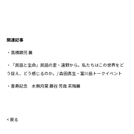
関連記事
・高橋顕児 展
・「民話と生命」民話の里・遠野から。私たちはこの世界をど
う捉え、どう感じるのか。/ 森田真生・富川岳トークイベント
・喜寿記念 水無月窯 藤谷 芳哉 茶陶展
< 戻る