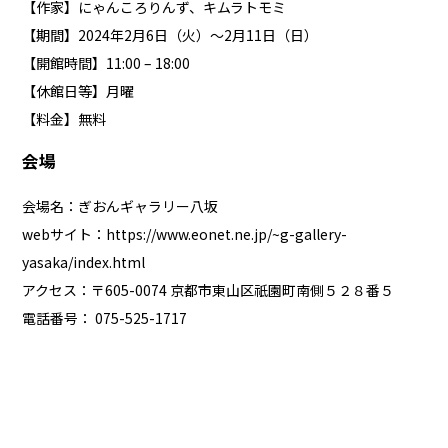
【作家】にゃんころりんず、キムラトモミ
【期間】2024年2月6日（火）～2月11日（日）
【開館時間】11:00 – 18:00
【休館日等】月曜
【料金】無料
会場
会場名：ぎおんギャラリー八坂
webサイト：
https://www.eonet.ne.jp/~g-gallery-
yasaka/index.html
アクセス：〒605-0074 京都市東山区祇園町南側５２８番５
電話番号： 075-525-1717