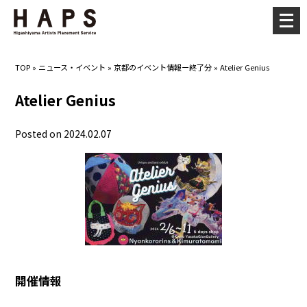
メ
ニ
ュ
TOP
»
ニュース・イベント
»
京都のイベント情報ー終了分
»
Atelier Genius
ー
を
Atelier Genius
開
く
Posted on 2024.02.07
開催情報