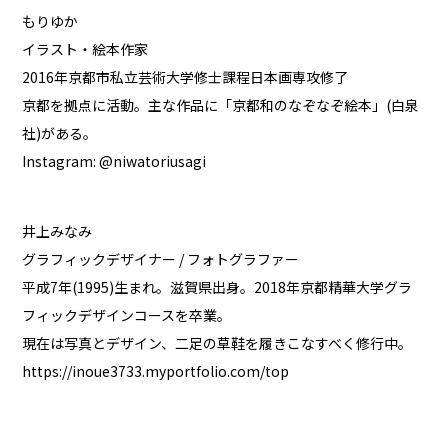
もりゆか
イラスト・絵本作家
2016年京都市私立芸術大学修士課程日本画専攻修了
京都を拠点に活動。主な作品に「京都和のなぞなぞ絵本」(白泉
社)がある。
Instagram:
@niwatoriusagi
井上みなみ
グラフィックデザイナー / フォトグラファー
平成7年(1995)生まれ。滋賀県出身。2018年京都精華大学グラ
フィックデザインコースを卒業。
現在は写真とデザイン、二足の草鞋を履きこなすべく修行中。
https://inoue3733.myportfolio.com/top