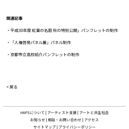
関連記事
・平成30年度 紅葉の名庭 秋の特別公開」パンフレットの制作
・「人権啓発パネル展」パネル制作
・京都市立高校紹介パンフレットの制作
< 戻る
HAPSについて
|
アーティスト支援
|
アートと共生社会
お知らせ
|
相談・お問い合わせ
|
アクセス
サイトマップ
|
プライバシーポリシー