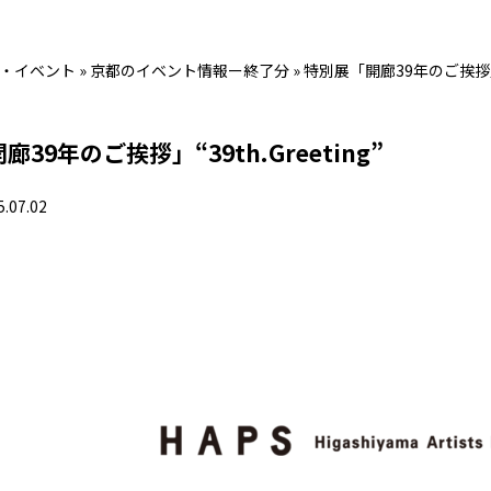
・イベント
»
京都のイベント情報ー終了分
»
特別展「開廊39年のご挨拶」“3
39年のご挨拶」“39th.Greeting”
5.07.02