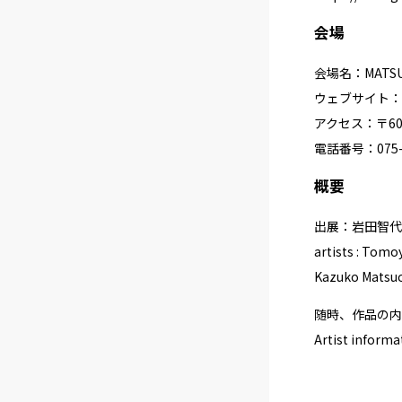
会場
会場名：MATSUO 
ウェブサイト：
アクセス：〒60
電話番号：075-3
概要
出展：岩田智代
artists : Tomo
Kazuko Matsuo
随時、作品の内
Artist informa