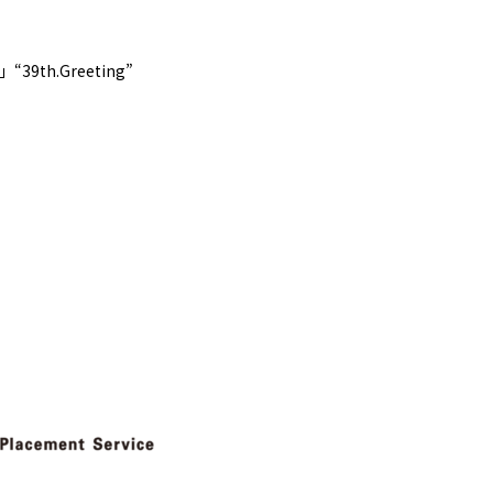
9th.Greeting”