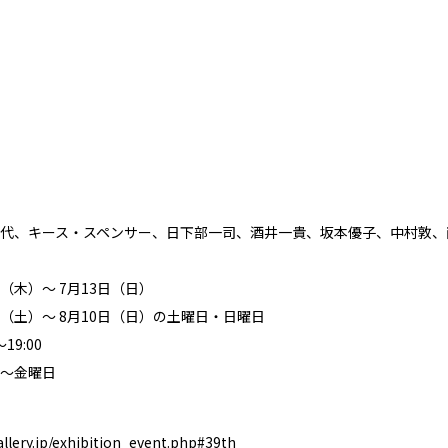
代、キース・スペンサー、日下部一司、酒井一貴、坂本優子、中村敦、
0日（木）〜 7月13日（日）
9日（土）〜 8月10日（日）の土曜日・日曜日
19:00
〜金曜日
allery.jp/exhibition_event.php#39th