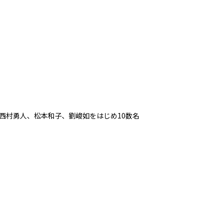
西村勇人、松本和子、劉峻如をはじめ10数名