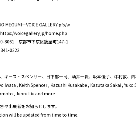
MEGUMI＋VOICE GALLERY pfs/w
https://voicegallery.jp/home.php
0-8061 京都市下京区筋屋町147-1
41-0222
、キース・スペンサー、日下部一司、酒井一貴、坂本優子、中村敦、西
yo Iwata , Keith Spencer , Kazushi Kusakabe , Kazutaka Sakai , Yuk
moto , Junru Liu and more.
容や出展者をお知らせします。
tion will be updated from time to time.