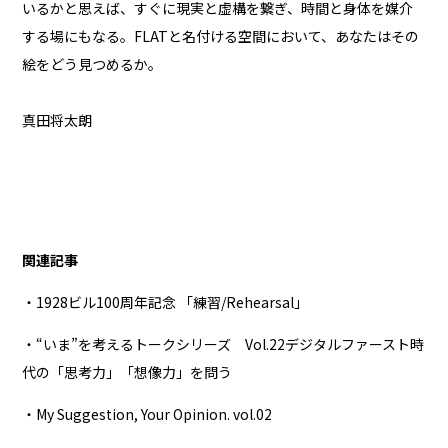
いるかと思えば、すぐに現実と虚構を繋ぎ、時間と身体を媒介
する場にもなる。FLATと名付ける空間において、あなたはその
絵をどう見つめるか。
真田将太朗
関連記事
・1928ビル100周年記念 「練習/Rehearsal」
・“いま”を考えるトークシリーズ Vol.22デジタルファースト時
代の「思考力」「想像力」を問う
・My Suggestion, Your Opinion. vol.02