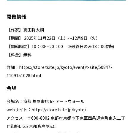
開催情報
【作家】真田将太朗
【期間】 2025年11月22日（土）～12月9日（火）
【開館時間】10：00～20：00 ※最終日のみ18：00閉場
【料金】無料
詳細：
https://store.tsite.jp/kyoto/event/t-site/50847-
1109151028.html
会場
会場名：京都 蔦屋書店 6F アートウォール
webサイト：
https://store.tsite.jp/kyoto/
アクセス：〒600-8002 京都府京都市下京区四条通寺町東⼊⼆丁
⽬御旅町35 京都髙島屋S.C.