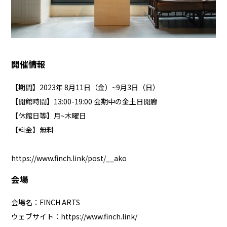
開催情報
【期間】2023年 8月11日（金）~9月3日（日）
【開館時間】13:00-19:00 会期中の金土日開廊
【休館日等】月~木曜日
【料金】無料
https://www.finch.link/post/__ako
会場
会場名：FINCH ARTS
ウェブサイト：
https://www.finch.link/