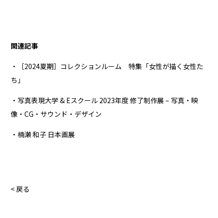
関連記事
・［2024夏期］コレクションルーム 特集「女性が描く女性た
ち」
・写真表現大学 & Eスクール 2023年度 修了制作展 – 写真・映
像・CG・サウンド・デザイン
・楠瀬 和子 日本画展
< 戻る