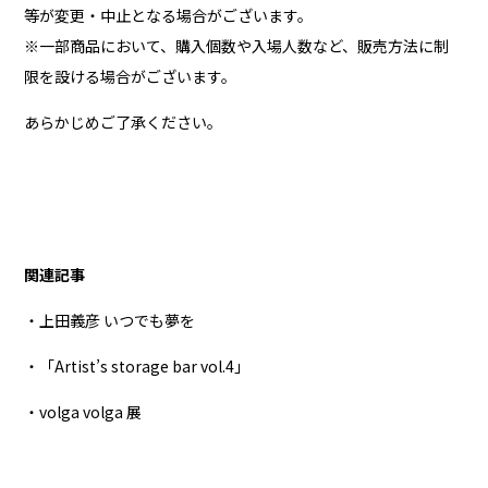
等が変更・中止となる場合がございます。
※一部商品において、購入個数や入場人数など、販売方法に制
限を設ける場合がございます。
あらかじめご了承ください。
関連記事
・上田義彦 いつでも夢を
・「Artist’s storage bar vol.4」
・volga volga 展