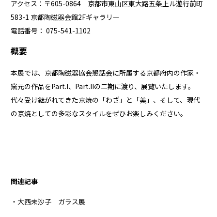
アクセス：〒605-0864 京都市東山区東大路五条上ル遊行前町
583-1 京都陶磁器会館2Fギャラリー
電話番号： 075-541-1102
概要
本展では、京都陶磁器協会懇話会に所属する京都府内の作家・
窯元の作品をPart.I、Part.IIの二期に渡り、展覧いたします。
代々受け継がれてきた京焼の「わざ」と「美」、そして、現代
の京焼としての多彩なスタイルをぜひお楽しみください。
関連記事
・大西未沙子 ガラス展