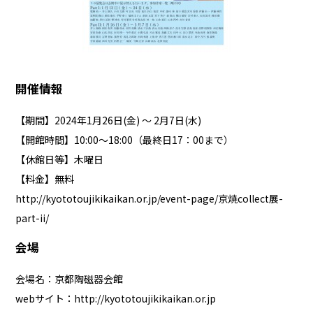
開催情報
【期間】2024年1月26日(金) ～ 2月7日(水)
【開館時間】10:00～18:00（最終日17：00まで）
【休館日等】木曜日
【料金】無料
http://kyototoujikikaikan.or.jp/event-page/京焼collect展-
part-ii/
会場
会場名：京都陶磁器会館
webサイト：
http://kyototoujikikaikan.or.jp