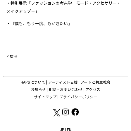
・特別展示「ファッションの考古学－モード・アクセサリー・
メイクアップ－」
・『僕も、もう一度、もがきたい』
< 戻る
HAPSについて
|
アーティスト支援
|
アートと共生社会
お知らせ
|
相談・お問い合わせ
|
アクセス
サイトマップ
|
プライバシーポリシー
JP
|
EN