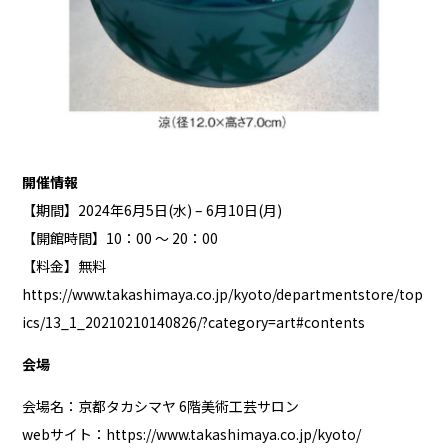
開催情報
【期間】2024年6月5日(水) – 6月10日(月)
【開館時間】10：00 ～ 20：00
【料金】無料
https://www.takashimaya.co.jp/kyoto/departmentstore/top
ics/13_1_20210210140826/?category=art#contents
会場
会場名：京都タカシマヤ 6階美術工芸サロン
webサイト：
https://www.takashimaya.co.jp/kyoto/