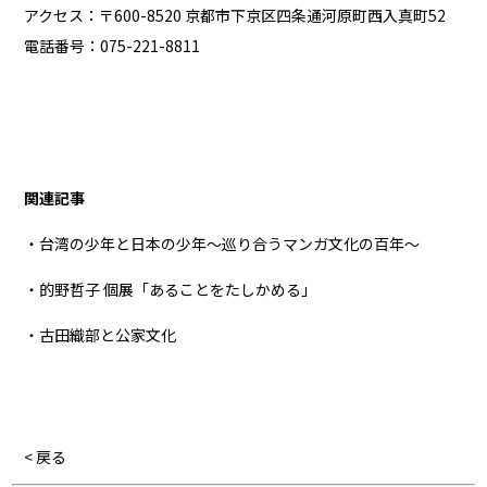
アクセス：〒600-8520 京都市下京区四条通河原町西入真町52
電話番号：075-221-8811
関連記事
・台湾の少年と日本の少年～巡り合うマンガ文化の百年～
・的野哲子 個展「あることをたしかめる」
・古田織部と公家文化
< 戻る