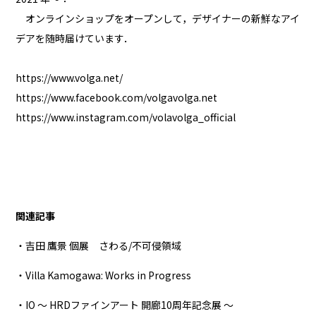
オンラインショップをオープンして，デザイナーの新鮮なアイ
デアを随時届けています．
https://www.volga.net/
https://www.facebook.com/volgavolga.net
https://www.instagram.com/volavolga_official
関連記事
・吉田 鷹景 個展 さわる/不可侵領域
・Villa Kamogawa: Works in Progress
・IO 〜 HRDファインアート 開廊10周年記念展 〜