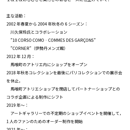
主な活動：
2002 年春夏から 2004 年秋冬の 6 シーズン：
川久保玲氏とコラボレーション
”10 CORSO COMO‐COMMES DES GARÇONS”
”CORNER”（伊勢丹メンズ館）
2012 年 12 月：
馬喰町のアトリエ内にショップをオープン
2018 年秋冬コレクションを最後にパリコレクションでの展示会
を休止，
馬喰町アトリエショップを閉店してパートナーショップとの
コラボ企画による制作にシフト
2019 年～：
アートギャラリーでの不定期のショップイベントを開催して，
1 人のファンのためのオーダー制作を開始
2021 年～：