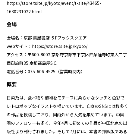
https://store.tsite.jp/kyoto/event/t-site/43465-
1630231022.html
会場
会場名：京都 蔦屋書店 ５Fブックスクエア
webサイト：
https://store.tsite.jp/kyoto/
アクセス：〒600-8002 京都府京都市下京区四条通寺町東⼊⼆丁
⽬御旅町35 京都髙島屋S.C.
電話番号：075-606-4525（営業時間内）
概要
日菜乃は、食べ物や植物をモチーフに柔らかなタッチと色彩で
レトロポップなイラストを描いています。自身のSNSには数多く
の作品を投稿しており、国内外から人気を集めています。中国
圏のフォロワーも多く、今年4月に初めての作品が中国北京の出
版社より刊行されました。そして7月には、本書の邦訳版である