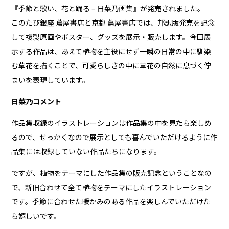
『季節と歌い、花と踊る – 日菜乃画集』が発売されました。
このたび銀座 蔦屋書店と京都 蔦屋書店では、邦訳版発売を記念
して複製原画やポスター、グッズを展示・販売します。今回展
示する作品は、あえて植物を主役にせず一瞬の日常の中に馴染
む草花を描くことで、可愛らしさの中に草花の自然に息づく佇
まいを表現しています。
日菜乃コメント
作品集収録のイラストレーションは作品集の中を見たら楽しめ
るので、せっかくなので展示としても喜んでいただけるように作
品集には収録していない作品たちになります。
ですが、植物をテーマにした作品集の販売記念ということなの
で、新旧合わせて全て植物をテーマにしたイラストレーション
です。季節に合わせた暖かみのある作品を楽しんでいただけた
ら嬉しいです。