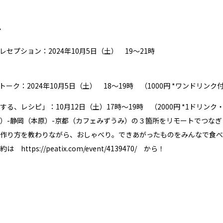
ト
セプション：2024年10月5日（土） 19～21時
ーク：2024年10月5日（土） 18～19時 （1000円 *ワンドリンク
る、レシピ」：10月12日（土）17時～19時 （2000円 *1ドリンク
jubov）-静岡（本原）-京都（カフェみずうみ）の３箇所をリモートでつな
作り方を教わりながら、おしゃべり。できあがったものをみんなで食べ
予約は
https://peatix.com/event/4139470/
から！