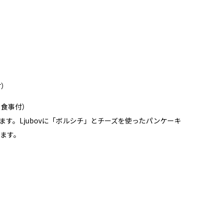
付）
・食事付）
ぎます。Ljubovに「ボルシチ」とチーズを使ったパンケーキ
ます。