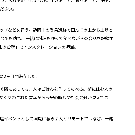
つくられるのでしょうか。生きること、食べること、語るこ
ださい。
ップなどを行う。静岡市の登呂遺跡で田んぼの土から土器と
台所を訪ね、一緒に料理を作って食べながらの会話を記録す
ちかち山の台所」でインスタレーションを担当。
に2ヶ月間滞在した。
ぐ隣にあっても、人はごはんを作ってたべる。街に住む人の
なく交わされた言葉から歴史の断片や社会問題が見えてき
連イベントとして国境に暮らす人とリモートでつなぎ、一緒