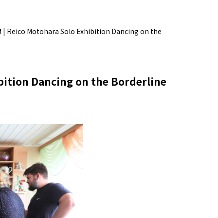
o Motohara Solo Exhibition Dancing on the
ion Dancing on the Borderline