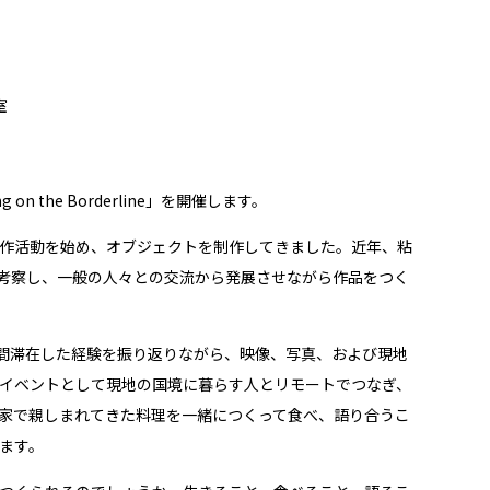
室
 on the Borderline」を開催します。
作活動を始め、オブジェクトを制作してきました。近年、粘
考察し、一般の人々との交流から発展させながら作品をつく
ヶ月間滞在した経験を振り返りながら、映像、写真、および現地
イベントとして現地の国境に暮らす人とリモートでつなぎ、
家で親しまれてきた料理を一緒につくって食べ、語り合うこ
ます。