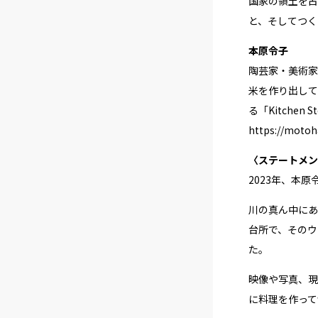
国家の領土を占
と、そしてつく
本原令子
陶芸家・美術家
米を作り出して
る「Kitche
https://motoh
〈ステートメン
2023年、本
川の真ん中にあ
台所で、そのウ
た。
映像や写真、現
に料理を作って