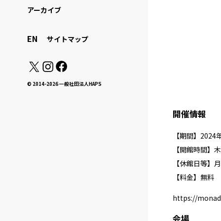
アーカイブ
EN
サイトマップ
© 2014-2026 一般社団法人HAPS
開催情報
【期間】2024
【開館時間】木・金
【休館日等】月
【料金】無料
https://monad
会場