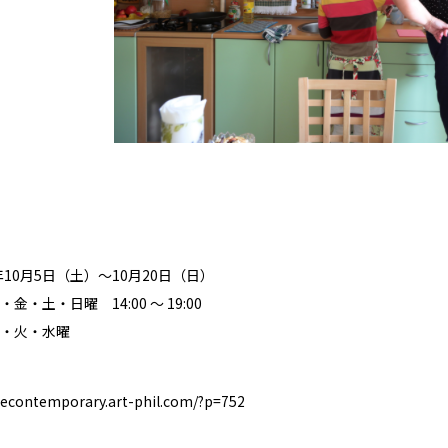
年10月5日（土）〜10月20日（日）
・土・日曜 14:00 ～ 19:00
・火・水曜
econtemporary.art-phil.com/?p=752