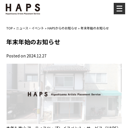
メ
ニ
ュ
TOP
»
ニュース・イベント
»
HAPSからのお知らせ
»
年末年始のお知らせ
ー
を
年末年始のお知らせ
開
く
Posted on 2024.12.27