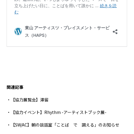
関連記事
・【協力展覧会】滞留
・【協力イベント】Rhythm -アーティストブック展-
・【SW/AC】朝の談話室「ことば で 調える」のお知らせ