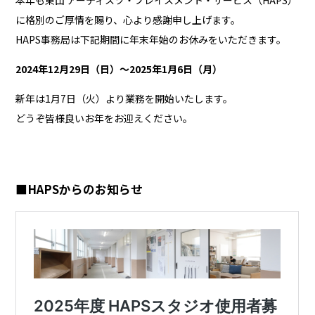
本年も東山 アーティスツ・プレイスメント・サービス（HAPS）
に格別のご厚情を賜り、心より感謝申し上げます。
HAPS事務局は下記期間に年末年始のお休みをいただきます。
2024年12月29日（日）〜2025年1月6日（月）
新年は1月7日（火）より業務を開始いたします。
どうぞ皆様良いお年をお迎えください。
■HAPSからのお知らせ