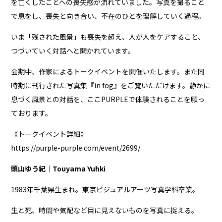
を亡くしたことへの喪失感が流れていました。写真を撮ること
で息をし、喪失と向き合い、不在のひとを理解していく過程。
いま「残された風景」も喪失を超え、人が人をケアすること、
つづいていく対話へと開かれています。
会期中、作家によるトークイベントを開催いたします。また同
時期に刊行された写真集『in fog』をご覧いただけます。静かに
息づく風景との対話を、ここPURPLEで体験されることを願っ
ております。
《トークイベント詳細》
https://purple-purple.com/event/2699/
頭山ゆう紀｜Touyama Yuhki
1983年千葉県生まれ。東京ビジュアルアーツ写真学科卒業。
生と死、時間や気配など目に見えないものを写真に捉える。