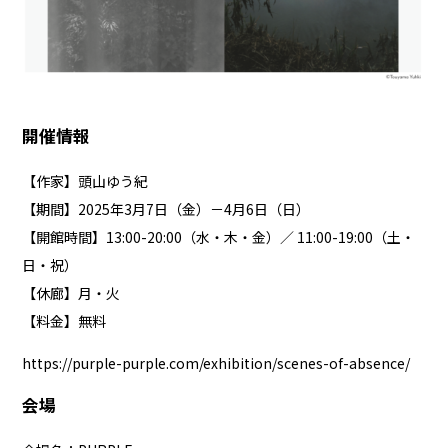
開催情報
【作家】頭山ゆう紀
【期間】2025年3月7日（金）－4月6日（日）
【開館時間】13:00-20:00（水・木・金）／ 11:00-19:00（土・
日・祝）
【休廊】月・火
【料金】無料
https://purple-purple.com/exhibition/scenes-of-absence/
会場