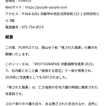
会場名：PURPLE
Webサイト：
https://purple-purple.com
アクセス：〒604-8261 京都市中京区式阿弥町122-1 式阿弥町ビ
ル 3階
電話番号：075-754-8574
概要
この度、PURPLEでは、頭山ゆう紀「残された風景」の展示を
開催いたします。
このシリーズは、「KYOTOGRAPHIE 京都国際写真祭 2023」
で、石内都との二人展「透視する窓辺」で一部が発表され、
2024年に写真集としても刊行されました。
「残された風景」は、亡き祖母の在宅介護の時間に撮影された
写真群です。
コロナ禍での介護の日々、ある閉ざされた状況のなか、近所に