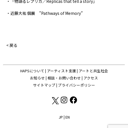
・「物語るレプリカ／Replicas that tell a story」
・近藤大祐 個展 ”Pathways of Memory”
< 戻る
HAPSについて
|
アーティスト支援
|
アートと共生社会
お知らせ
|
相談・お問い合わせ
|
アクセス
サイトマップ
|
プライバシーポリシー
JP
|
EN