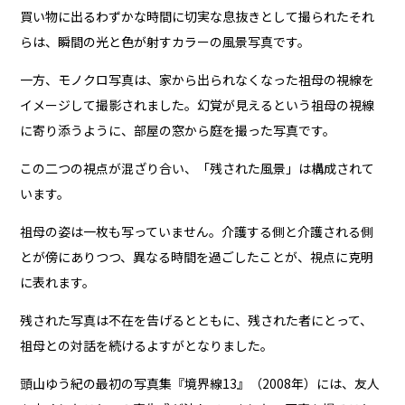
買い物に出るわずかな時間に切実な息抜きとして撮られたそれ
らは、瞬間の光と色が射すカラーの風景写真です。
一方、モノクロ写真は、家から出られなくなった祖母の視線を
イメージして撮影されました。幻覚が見えるという祖母の視線
に寄り添うように、部屋の窓から庭を撮った写真です。
この二つの視点が混ざり合い、「残された風景」は構成されて
います。
祖母の姿は一枚も写っていません。介護する側と介護される側
とが傍にありつつ、異なる時間を過ごしたことが、視点に克明
に表れます。
残された写真は不在を告げるとともに、残された者にとって、
祖母との対話を続けるよすがとなりました。
頭山ゆう紀の最初の写真集『境界線13』（2008年）には、友人