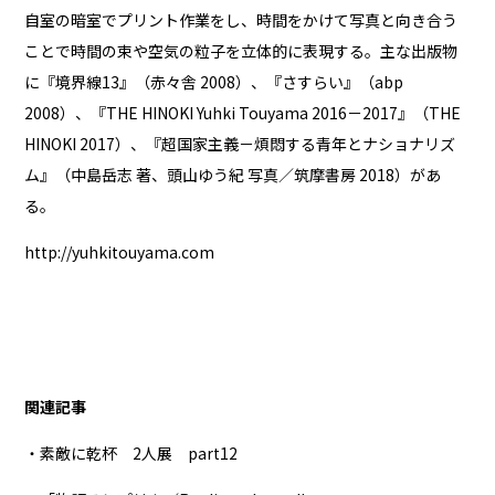
自室の暗室でプリント作業をし、時間をかけて写真と向き合う
ことで時間の束や空気の粒子を立体的に表現する。主な出版物
に『境界線13』（赤々舎 2008）、『さすらい』（abp
2008）、『THE HINOKI Yuhki Touyama 2016－2017』（THE
HINOKI 2017）、『超国家主義－煩悶する青年とナショナリズ
ム』（中島岳志 著、頭山ゆう紀 写真／筑摩書房 2018）があ
る。
http://yuhkitouyama.com
関連記事
・素敵に乾杯 2人展 part12