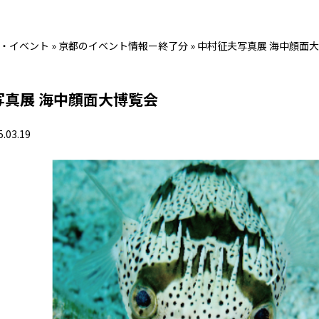
・イベント
»
京都のイベント情報ー終了分
»
中村征夫写真展 海中顔面
写真展 海中顔面大博覧会
5.03.19