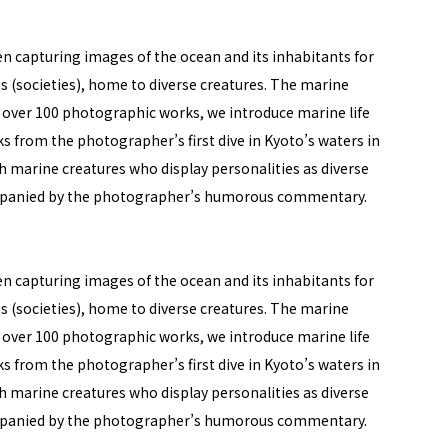
 capturing images of the ocean and its inhabitants for
ses (societies), home to diverse creatures. The marine
 over 100 photographic works, we introduce marine life
s from the photographer’s first dive in Kyoto’s waters in
h marine creatures who display personalities as diverse
mpanied by the photographer’s humorous commentary.
 capturing images of the ocean and its inhabitants for
ses (societies), home to diverse creatures. The marine
 over 100 photographic works, we introduce marine life
s from the photographer’s first dive in Kyoto’s waters in
h marine creatures who display personalities as diverse
mpanied by the photographer’s humorous commentary.