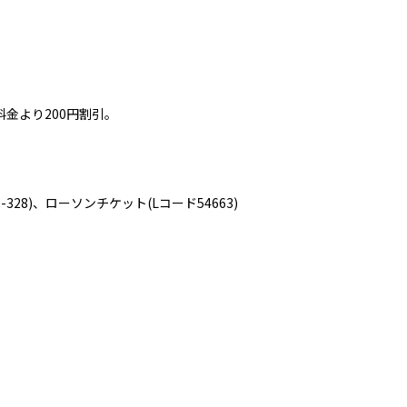
金より200円割引。
328)、ローソンチケット(Lコード54663)