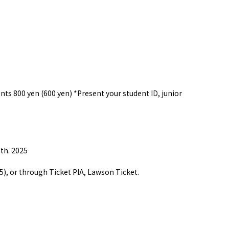
ents 800 yen (600 yen) *Present your student ID, junior
8th. 2025
 or through Ticket PIA, Lawson Ticket.