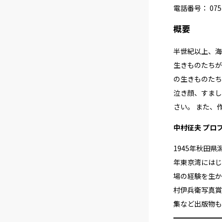
電話番号： 075(
概要
半世紀以上、海
生きものたちが
の生きものたち
泣き顔、すまし
さい。 また、
中村征夫 プロ
1945年秋田
年東京湾にはじ
場の経験を生か
村伊兵衛写真賞
集など出版物も