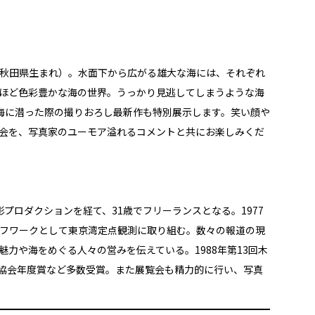
- 秋田県生まれ）。水面下から広がる雄大な海には、それぞれ
ほど色彩豊かな海の世界。うっかり見逃してしまうような海
の海に潜った際の撮りおろし最新作も特別展示します。笑い顔や
会を、写真家のユーモア溢れるコメントと共にお楽しみくだ
プロダクションを経て、31歳でフリーランスとなる。1977
フワークとして東京湾定点観測に取り組む。数々の報道の現
力や海をめぐる人々の営みを伝えている。1988年第13回木
写真協会年度賞など多数受賞。また展覧会も精力的に行い、写真