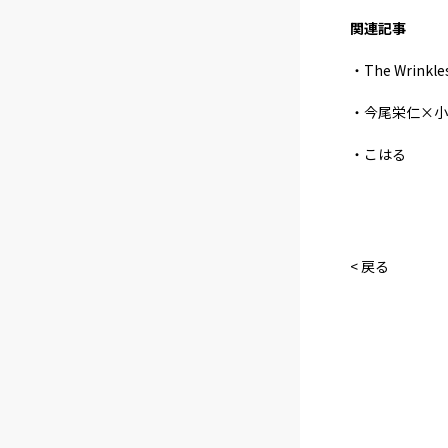
関連記事
・The Wrink
・今尾栄仁×小
・こはる
< 戻る