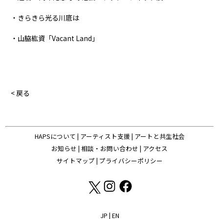
・きらきら光る川底は
・山脇紘資「Vacant Land」
< 戻る
HAPSについて
|
アーティスト支援
|
アートと共生社会
お知らせ
|
相談・お問い合わせ
|
アクセス
サイトマップ
|
プライバシーポリシー
JP
|
EN