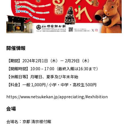
開催情報
【期間】2024年2月1日（木）－ 2月29日（木）
【開館時間】10:00 – 17:00（最終入館は16:30まで）
【休館日等】月曜日、夏季及び年末年始
【料金】一般 1,000円 / 小学・中学・高校生 500円
https://www.netsukekan.jp/appreciating/#exhibition
会場
会場名：京都 清宗根付館