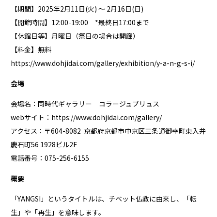
【期間】2025年2月11日(火) ～ 2月16日(日)
【開館時間】12:00-19:00 *最終日17:00まで
【休館日等】月曜日（祭日の場合は開廊）
【料金】無料
https://www.dohjidai.com/gallery/exhibition/y-a-n-g-s-i/
会場
会場名：同時代ギャラリー コラージュプリュス
webサイト：
https://www.dohjidai.com/gallery/
アクセス：〒604-8082 京都府京都市中京区三条通御幸町東入弁
慶石町56 1928ビル2F
電話番号：075-256-6155
概要
「YANGSI」というタイトルは、チベット仏教に由来し、「転
生」や「再生」を意味します。