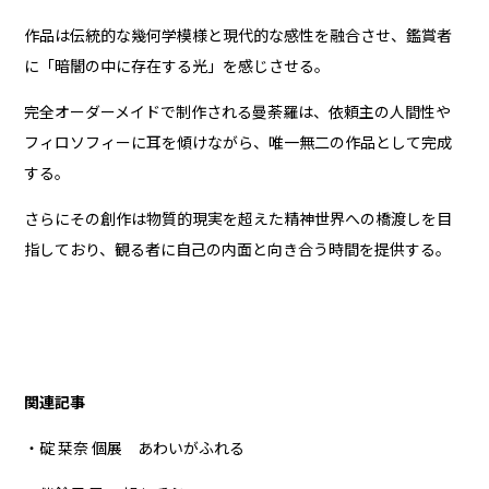
作品は伝統的な幾何学模様と現代的な感性を融合させ、鑑賞者
に「暗闇の中に存在する光」を感じさせる。
完全オーダーメイドで制作される曼荼羅は、依頼主の人間性や
フィロソフィーに耳を傾けながら、唯一無二の作品として完成
する。
さらにその創作は物質的現実を超えた精神世界への橋渡しを目
指しており、観る者に自己の内面と向き合う時間を提供する。
関連記事
・碇 栞奈 個展 あわいがふれる