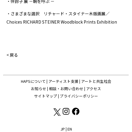
・伴鈴子 展 －朝を呼ぶ －
・さまざまな選択 リチャード・スタイナー木版画展／
Choices RICHARD STEINER Woodblock Prints Exhibition
< 戻る
HAPSについて
|
アーティスト支援
|
アートと共生社会
お知らせ
|
相談・お問い合わせ
|
アクセス
サイトマップ
|
プライバシーポリシー
JP
|
EN