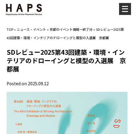
メ
ニ
ュ
TOP
»
ニュース・イベント
»
京都のイベント情報ー終了分
»
SDレビュー2025第
ー
43回建築・環境・インテリアのドローイングと模型の入選展 京都展
を
開
SDレビュー2025第43回建築・環境・イン
く
テリアのドローイングと模型の入選展 京
都展
Posted on 2025.09.12