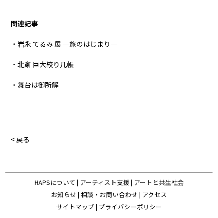
関連記事
・岩永 てるみ 展 ―旅のはじまり―
・北斎 巨大絞り几帳
・舞台は御所解
< 戻る
HAPSについて
|
アーティスト支援
|
アートと共生社会
お知らせ
|
相談・お問い合わせ
|
アクセス
サイトマップ
|
プライバシーポリシー