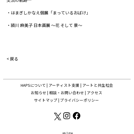
・はまぎしかなえ個展「まっているおばけ」
・頴川 麻美子 日本画展 ～花 そして 景～
< 戻る
HAPSについて
|
アーティスト支援
|
アートと共生社会
お知らせ
|
相談・お問い合わせ
|
アクセス
サイトマップ
|
プライバシーポリシー
JP
|
EN