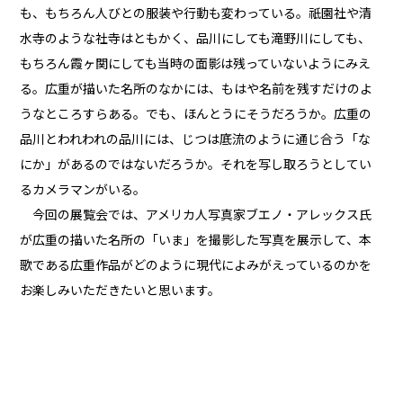
も、もちろん人びとの服装や行動も変わっている。祇園社や清
水寺のような社寺はともかく、品川にしても滝野川にしても、
もちろん霞ヶ関にしても当時の面影は残っていないようにみえ
る。広重が描いた名所のなかには、もはや名前を残すだけのよ
うなところすらある。でも、ほんとうにそうだろうか。広重の
品川とわれわれの品川には、じつは底流のように通じ合う「な
にか」があるのではないだろうか。それを写し取ろうとしてい
るカメラマンがいる。
今回の展覧会では、アメリカ人写真家ブエノ・アレックス氏
が広重の描いた名所の「いま」を撮影した写真を展示して、本
歌である広重作品がどのように現代によみがえっているのかを
お楽しみいただきたいと思います。