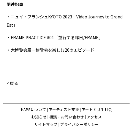
関連記事
・ニュイ・ブランシュKYOTO 2023「Video Journey to Grand
Est」
・FRAME PRACTICE #01「並行する昨日/FRAME」
・大博覧会展ー博覧会を楽しむ20のエピソード
< 戻る
HAPSについて
|
アーティスト支援
|
アートと共生社会
お知らせ
|
相談・お問い合わせ
|
アクセス
サイトマップ
|
プライバシーポリシー