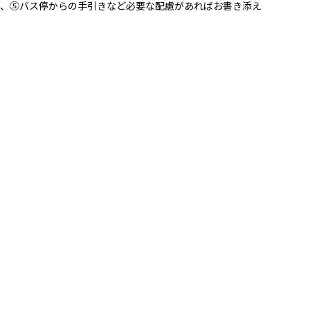
、⑤バス停からの手引きなど必要な配慮があればお書き添え