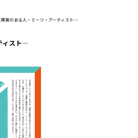
に障害のある人・ミーツ・アーティスト─
ティスト─