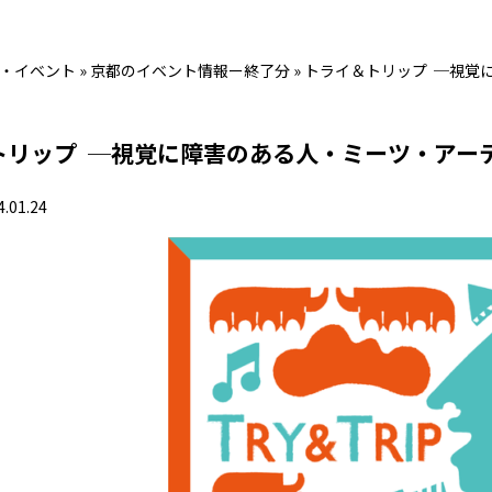
・イベント
»
京都のイベント情報ー終了分
»
トライ＆トリップ ─視覚
トリップ ─視覚に障害のある人・ミーツ・アー
4.01.24