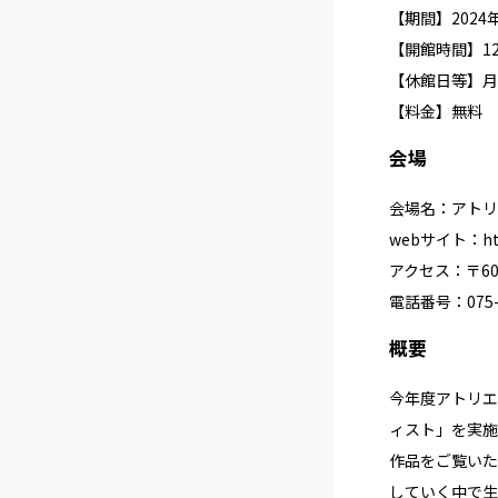
【期間】2024年2
【開館時間】12:0
【休館日等】月
【料金】無料
会場
会場名：アトリ
webサイト：
h
アクセス：〒60
電話番号：075-4
概要
今年度アトリエ
ィスト」を実施
作品をご覧いた
していく中で生