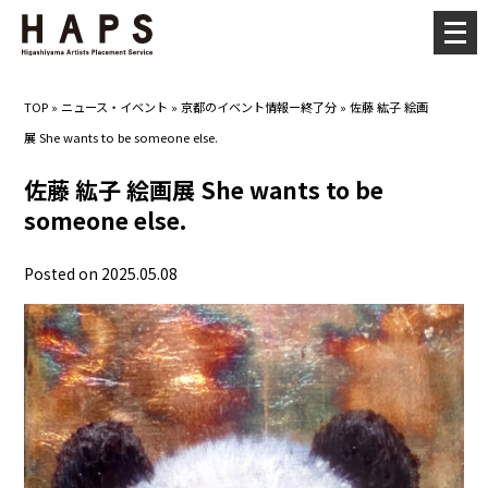
メ
ニ
ュ
TOP
»
ニュース・イベント
»
京都のイベント情報ー終了分
»
佐藤 紘子 絵画
ー
展 She wants to be someone else.
を
開
佐藤 紘子 絵画展 She wants to be
く
someone else.
Posted on 2025.05.08