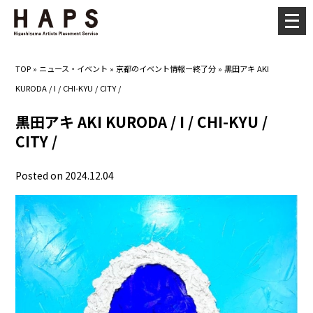
メ
ニ
ュ
TOP
»
ニュース・イベント
»
京都のイベント情報ー終了分
»
黒田アキ AKI
ー
KURODA / I / CHI-KYU / CITY /
を
開
黒田アキ AKI KURODA / I / CHI-KYU /
く
CITY /
Posted on 2024.12.04