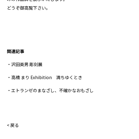
どうぞ御高覧下さい。
関連記事
・沢田英男 彫刻展
・高橋 まり Exhibition 満ちゆくとき
・エトランゼのまなざし、不確かなおもざし
< 戻る