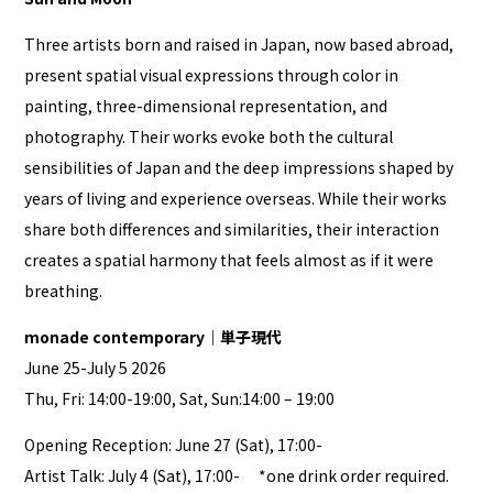
Three artists born and raised in Japan, now based abroad,
present spatial visual expressions through color in
painting, three-dimensional representation, and
photography. Their works evoke both the cultural
sensibilities of Japan and the deep impressions shaped by
years of living and experience overseas. While their works
share both differences and similarities, their interaction
creates a spatial harmony that feels almost as if it were
breathing.
monade contemporary｜単子現代
June 25-July 5 2026
Thu, Fri: 14:00-19:00, Sat, Sun:14:00 – 19:00
Opening Reception: June 27 (Sat), 17:00-
Artist Talk: July 4 (Sat), 17:00- *one drink order required.