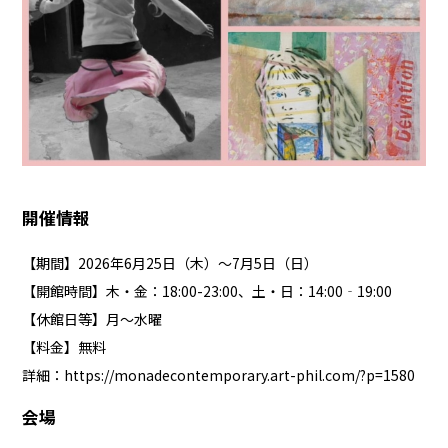
開催情報
【期間】2026年6月25日（木）～7月5日（日）
【開館時間】木・金：18:00-23:00、土・日：14:00‐19:00
【休館日等】月〜水曜
【料金】無料
詳細：
https://monadecontemporary.art-phil.com/?p=1580
会場