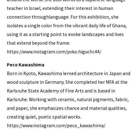
teacher in Israel, extending their interest in human
connection throughlanguage. For this exhibition, she
isolates a single color from the vibrant daily life of Ghana,
using it as a starting point to evoke landscapes and lives
that extend beyond the frame.
https://www.instagram.com/yoko.higuchi.44/
Peco Kawashima
Born in Kyoto, Kawashima lerned architecture in Japan and
wood sculpture in Germany. She completed her MFA at the
Karlsruhe State Academy of Fine Arts and is based in
Karlsruhe. Working with ceramic, natural pigments, fabric,
and paper, she emphasizes chance and material qualities,
creating quiet, poetic spatial works.
https://www.instagram.com/peco_kawashima/