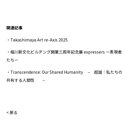
関連記事
・Takashimaya Art re-Axis 2025
・堀川新文化ビルヂング開業三周年記念展 expressers ー表現者
たちー
・Transcendence: Our Shared Humanity – 超越：私たちの
共有する人間性 –
< 戻る