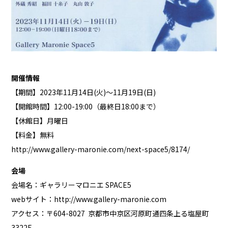
開催情報
【期間】2023年11月14日(火)～11月19日(日)
【開館時間】12:00-19:00（最終日18:00まで）
【休館日】月曜日
【料金】無料
http://www.gallery-maronie.com/next-space5/8174/
会場
会場名：ギャラリーマロニエ SPACE5
webサイト：
http://www.gallery-maronie.com
アクセス：〒604-8027 京都市中京区河原町通四条上る塩屋町
3322F