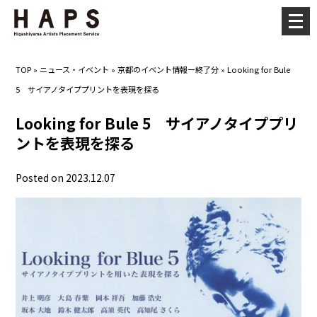
メ
ニ
ュ
TOP
»
ニュース・イベント
»
京都のイベント情報ー終了分
»
Looking for Bule
ー
5 サイアノタイププリントを表現を探る
を
開
Looking for Bule 5 サイアノタイププリ
く
ントを表現を探る
Posted on 2023.12.07