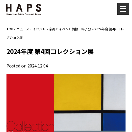
メ
ニ
ュ
TOP
»
ニュース・イベント
»
京都のイベント情報ー終了分
»
2024年度 第4回コレ
ー
クション展
を
開
2024年度 第4回コレクション展
く
Posted on 2024.12.04