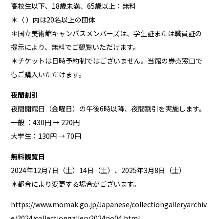
高校生以下、18歳未満、65歳以上：無料
＊（ ）内は20名以上の団体
＊
国立美術館キャンパスメンバーズ
は、学生証または職員証の
提示により、無料でご観覧いただけます。
＊チケットは日時予約制ではございません。当館の券売窓口で
もご購入いただけます。
夜間割引
夜間開館日（金曜日）の午後6時以降、夜間割引を実施します。
一般 ：430円 → 220円
大学生：130円 → 70円
無料観覧日
2024年12月7日（土）14日（土）、2025年3月8日（土）
＊都合により変更する場合がございます。
https://www.momak.go.jp/Japanese/collectiongalleryarchiv
e/2024/collectiongallery2024no04.html