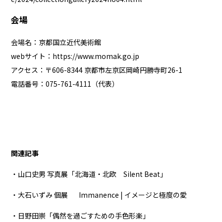
会場
会場名：京都国立近代美術館
webサイト：
https://www.momak.go.jp
アクセス：〒606-8344 京都市左京区岡崎円勝寺町26-1
電話番号：075-761-4111（代表）
関連記事
・山口史男 写真展「北海道・北欧 Silent Beat」
・大石いずみ 個展 Immanence | イメージと極度の愛
・日野田崇「偶然を過ごすための手色形楽」