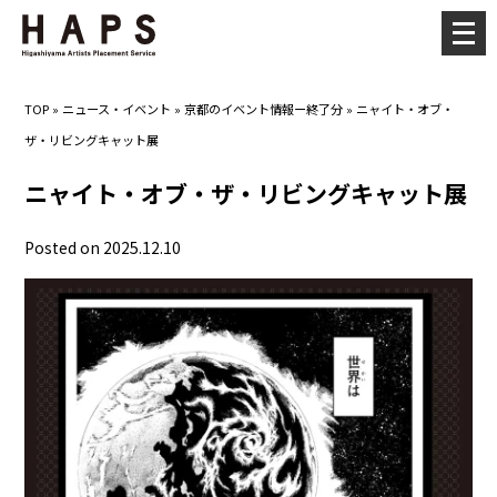
メ
ニ
ュ
TOP
»
ニュース・イベント
»
京都のイベント情報ー終了分
»
ニャイト・オブ・
ー
ザ・リビングキャット展
を
開
ニャイト・オブ・ザ・リビングキャット展
く
Posted on 2025.12.10