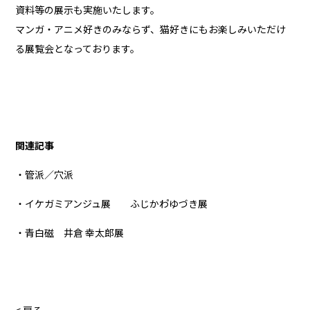
資料等の展示も実施いたします。
マンガ・アニメ好きのみならず、猫好きにもお楽しみいただけ
る展覧会となっております。
関連記事
・管派／穴派
・イケガミアンジュ展 ふじかわ゚ゆづき展
・青白磁 井倉 幸太郎展