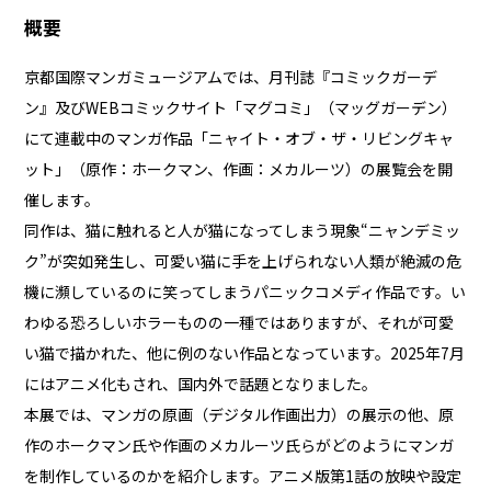
概要
京都国際マンガミュージアムでは、月刊誌『コミックガーデ
ン』及びWEBコミックサイト「マグコミ」（マッグガーデン）
にて連載中のマンガ作品「ニャイト・オブ・ザ・リビングキャ
ット」（原作：ホークマン、作画：メカルーツ）の展覧会を開
催します。
同作は、猫に触れると人が猫になってしまう現象“ニャンデミッ
ク”が突如発生し、可愛い猫に手を上げられない人類が絶滅の危
機に瀕しているのに笑ってしまうパニックコメディ作品です。い
わゆる恐ろしいホラーものの一種ではありますが、それが可愛
い猫で描かれた、他に例のない作品となっています。2025年7月
にはアニメ化もされ、国内外で話題となりました。
本展では、マンガの原画（デジタル作画出力）の展示の他、原
作のホークマン氏や作画のメカルーツ氏らがどのようにマンガ
を制作しているのかを紹介します。アニメ版第1話の放映や設定