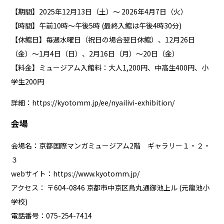
【期間】2025年12月13日（土）～ 2026年4月7日（火）
【時間】午前10時～午後5時 (最終入館は午後4時30分)
【休館日】毎週水曜日（祝日の場合翌日休館）、12月26日
（金）～1月4日（日）、2月16日（月）～20日（金）
【料金】ミュージアム入館料：大人1,200円、中高生400円、小
学生200円
詳細：
https://kyotomm.jp/ee/nyailivi-exhibition/
会場
会場名：京都国際マンガミュージアム2階 ギャラリー１・２・
３
webサイト：
https://www.kyotomm.jp/
アクセス： 〒604-0846 京都市中京区烏丸通御池上ル (元龍池小
学校)
電話番号：075-254-7414