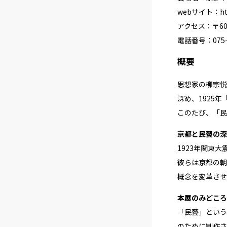
webサイト：
h
アクセス：〒60
電話番号：075-7
概要
思想家の柳宗悦
深め、1925
このたび、「民
京都と民藝の深
1923年関東
彼らは京都の朝
概念を変革させ
本展のみどころ
「民藝」という
のために制作さ