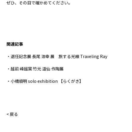
ぜひ、その目で確かめてください。
関連記事
・退任記念展 長尾 浩幸 展 旅する光線 Traveling Ray
・越前 峰越窯 竹元 道仙 作陶展
・小橋順明 solo exhibition 【らくがき】
< 戻る