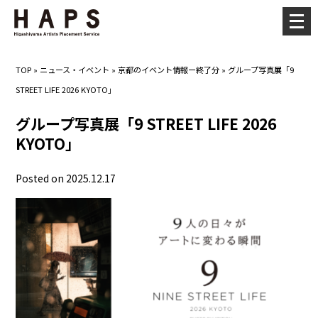
メ
ニ
ュ
TOP
»
ニュース・イベント
»
京都のイベント情報ー終了分
»
グループ写真展「9
ー
STREET LIFE 2026 KYOTO」
を
開
グループ写真展「9 STREET LIFE 2026
く
KYOTO」
Posted on 2025.12.17