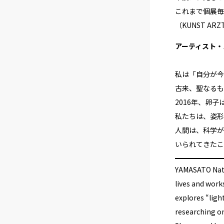
これまで個展毎
（KUNST AR
アーティスト・
私は「自分が今
古来、聖なるも
2016年、卵子
私たちは、姿形
人間は、科学が
いられてきたこ
YAMASATO Natsu
lives and work
explores “ligh
researching on