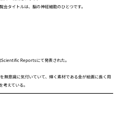
覧会タイトルは、脳の神経細胞のひとつです。
tific Reportsにて発表された。
を無意識に気付いていて、輝く素材である金が絵画に長く用
を考えている。