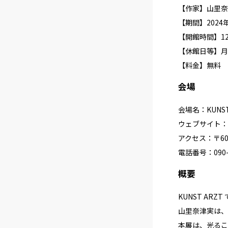
【作家】山里奈
【期間】2024
【開館時間】12:
【休館日等】月
【料金】無料
会場
会場名：KUNST
ウェブサイト：
アクセス：〒605
電話番号：090-9
概要
KUNST A
山里奈津実は、
本展は、光るこ