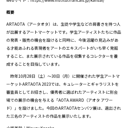
webサイト：
https://www.institutfrancais.jp/kansai/
概要
ARTAOTA（アータオタ）は、生徒や学生などの肩書きを持つ人
が出展するアートマーケットです。学生アーティストたちに作品
の発表・販売の機会を設けると同時に、今後活躍の見込みがあ
る才能あふれる表現者をアートのエキスパートがいち早く発掘
すること、また展示されている作品を収集するコレクターを養
成することを目指しています。
昨年10月28日（土）〜30日（月）に開催された学生アートマ
ーケットARTAOTA 2023では、キュレーターとギャラリストを
審査員としてお招きし、優秀者に選ばれたアーティストに別会
場での展示の機会を与える「AOTA AWARD（アオタ アワー
ド）」を設けました。今回のARTAOTAセンバツ展は、選出され
た三名のアーティストの作品を展示いたします。