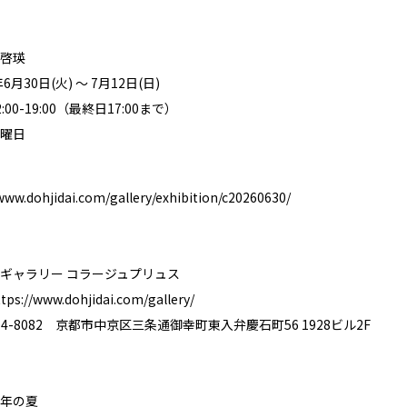
啓瑛
月30日(火) ～ 7月12日(日)
00-19:00（最終日17:00まで）
曜日
www.dohjidai.com/gallery/exhibition/c20260630/
ギャラリー コラージュプリュス
tps://www.dohjidai.com/gallery/
4-8082 京都市中京区三条通御幸町東入弁慶石町56 1928ビル2F
年の夏