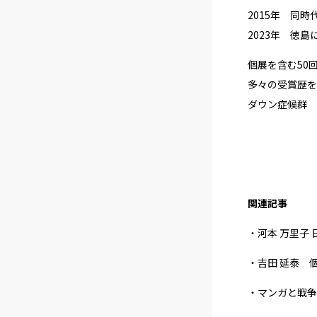
2015年 同
2023年 徳島
個展を含む50
多々の受賞歴を
ダウン症候群
関連記事
・河本 万里子 
・吉田 延泰 
・マンガと戦争