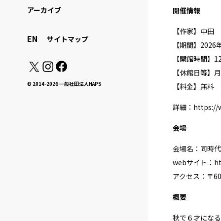
アーカイブ
開催情報
【作家】中田 
EN
サイトマップ
【期間】2026年6
【開館時間】12:
【休館日等】月
© 2014-2026 一般社団法人HAPS
【料金】無料
詳細：
https://
会場
会場名：同時代
webサイト：
ht
アクセス：〒60
概要
秋で６才になる