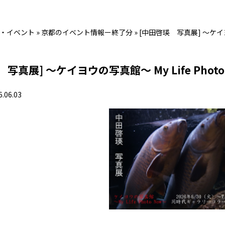
・イベント
»
京都のイベント情報ー終了分
»
[中田啓瑛 写真展] ～ケイヨウ
写真展] ～ケイヨウの写真館～ My Life Photo
6.06.03