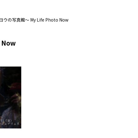
の写真館～ My Life Photo Now
 Now