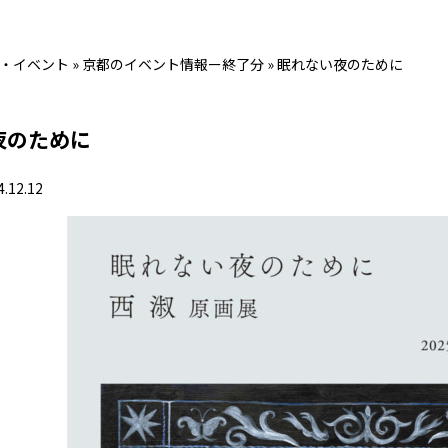
・イベント
»
京都のイベント情報ー終了分
»
眠れない夜のために
夜のために
4.12.12