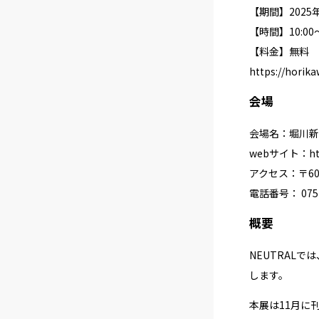
【期間】2025
【時間】10:00〜
【料金】無料
https://horik
会場
会場名：堀川新
webサイト：
h
アクセス：〒60
電話番号： 075-
概要
NEUTRAL
します。
本展は11月に