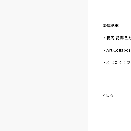
関連記事
・長尾 紀壽 型絵
・Art Collabor
・羽ばたく！新
< 戻る