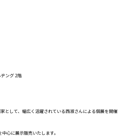
ルヂング 2階
ー、画家として、幅広く活躍されている西淑さんによる個展を開催
を中心に展示販売いたします。