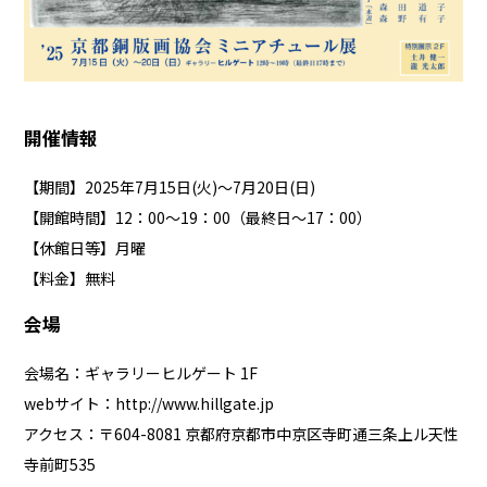
開催情報
【期間】2025年7月15日(火)～7月20日(日)
【開館時間】12：00～19：00（最終日～17：00）
【休館日等】月曜
【料金】無料
会場
会場名：ギャラリーヒルゲート 1F
webサイト：
http://www.hillgate.jp
アクセス：〒604-8081 京都府京都市中京区寺町通三条上ル天性
寺前町535