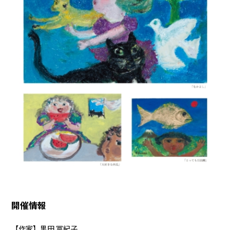
開催情報
【作家】黒田 冨紀子