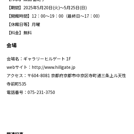
【期間】2025年5月20日(火)～5月25日(日)
【開館時間】12：00～19：00（最終日～17：00）
【休館日等】月曜
【料金】無料
会場
会場名：ギャラリーヒルゲート 1F
webサイト：
http://www.hillgate.jp
アクセス：〒604-8081 京都府京都市中京区寺町通三条上ル天性
寺前町535
電話番号：075-231-3750