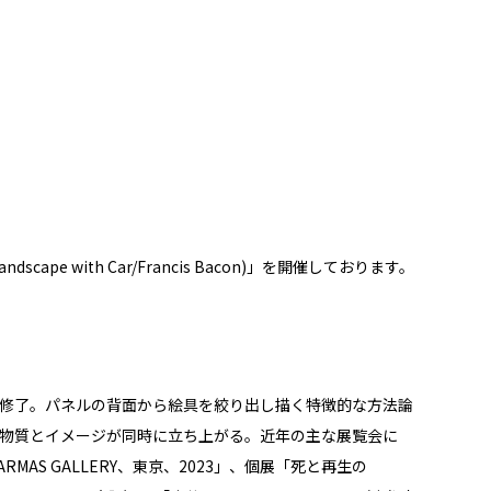
ape with Car/Francis Bacon)」を開催しております。
ス 修了。パネルの背面から絵具を絞り出し描く特徴的な方法論
物質とイメージが同時に立ち上がる。近年の主な展覧会に
MAS GALLERY、東京、2023」、個展「死と再生の