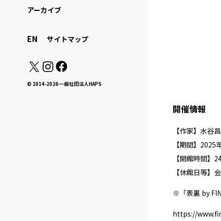
アーカイブ
EN
サイトマップ
© 2014-2026 一般社団法人HAPS
開催情報
【作家】水谷昌
【期間】2025
【開館時間】24
【休館日等】会
※「表裏 by 
https://www.fi