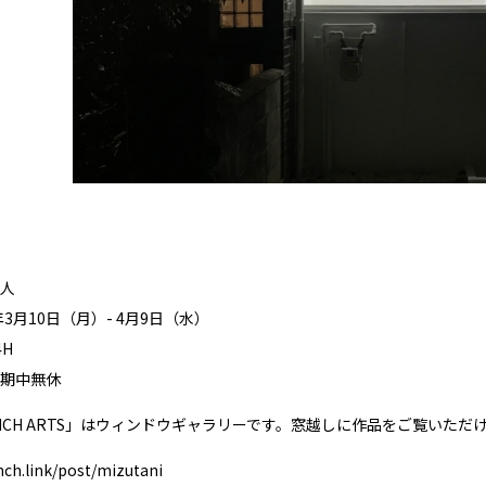
人
年3月10日（月）- 4月9日（水）
H
期中無休
FINCH ARTS」はウィンドウギャラリーです。窓越しに作品をご覧いただ
nch.link/post/mizutani