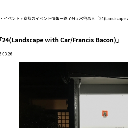
・イベント
»
京都のイベント情報ー終了分
»
水谷昌人「24(Landscape wit
(Landscape with Car/Francis Bacon)」
5.03.26