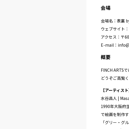
会場
会場名：表裏 by 
ウェブサイト：
アクセス：〒60
E-mail：
info@
概要
FINCH ART
どうぞご高覧く
【アーティスト
水谷昌人 | Masat
1990年大阪
で絵画を制作す
「グリー・グルー