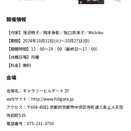
開催情報
【作家】浅沼明子／岡本泰彰／阪口奈津子／Michiko
【期間】2024年10月22日(火)～10月27日(日)
【開館時間】12：00～19：00（最終日～17：00）
【休館日等】月曜
【料金】無料
会場
会場名：ギャラリーヒルゲート 2F
webサイト：
http://www.hillgate.jp
アクセス：〒604-8081 京都府京都市中京区寺町通三条上ル天性
寺前町535
電話番号：075-231-3750