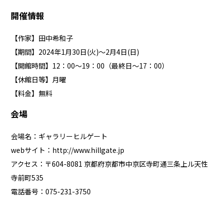
開催情報
【作家】田中希和子
【期間】2024年1月30日(火)～2月4日(日)
【開館時間】12：00～19：00（最終日～17：00）
【休館日等】月曜
【料金】無料
会場
会場名：ギャラリーヒルゲート
webサイト：
http://www.hillgate.jp
アクセス：〒604-8081 京都府京都市中京区寺町通三条上ル天性
寺前町535
電話番号：075-231-3750