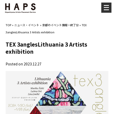
メ
ニ
ュ
TOP
»
ニュース・イベント
»
京都のイベント情報ー終了分
»
TEX
ー
3anglesLithuania 3 Artists exhibition
を
開
TEX 3anglesLithuania 3 Artists
く
exhibition
Posted on 2023.12.27