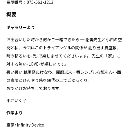
電話番号：075-561-1213
概要
ギャラリーより
お出合いした時から何かご一緒できたら ─ 裕美先生と小西の空
間と私、今回はこのトライアングルの関係が 創り出す夏座敷、
時の移ろいを-光-で楽しませてくださいます。 先生の「家」に
対する熱い-LOVE-が嬉しいです。
暑い暑い 祇園祭たけなわ、開廊以来一番シンプルな祇をん小西
の表情とひんやり感を網代の上でごゆっくり。
おでかけお待ちしております。
小西いく子
作家より
夏夢/ Infinity Device