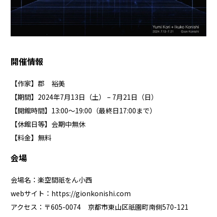
開催情報
【作家】郡 裕美
【期間】2024年7月13日（土） – 7月21日（日）
【開館時間】13:00〜19:00（最終日17:00まで）
【休館日等】会期中無休
【料金】無料
会場
会場名：楽空間祇をん小西
webサイト：
https://gionkonishi.com
アクセス：〒605-0074 京都市東山区祇園町南側570-121