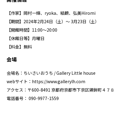
【作家】岡村一輝、ryoka、結鶴、弘美Hiromi
【期間】2024年2月24日（土）～ 3月23日（土）
【開館時間】11:00～20:00
【休館日等】月曜日
【料金】無料
会場
会場名：ちいさいおうち / Gallery Little house
webサイト：
https://www.gallerylh.com
アクセス：〒600-8491 京都府京都市下京区鶏鉾町４７８
電話番号： 090-9977-1559