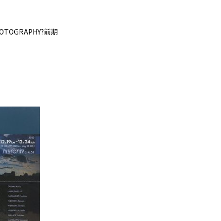
 PHOTOGRAPHY?前期