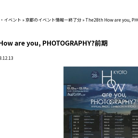
・イベント
»
京都のイベント情報ー終了分
»
The28th How are you,
 How are you, PHOTOGRAPHY?前期
3.12.13