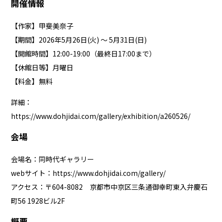
開催情報
【作家】甲斐美奈子
【期間】2026年5月26日(火) ～ 5月31日(日)
【開館時間】12:00-19:00（最終日17:00まで）
【休館日等】月曜日
【料金】無料
詳細：
https://www.dohjidai.com/gallery/exhibition/a260526/
会場
会場名：同時代ギャラリー
webサイト：
https://www.dohjidai.com/gallery/
アクセス：〒604-8082 京都市中京区三条通御幸町東入弁慶石
町56 1928ビル2F
概要