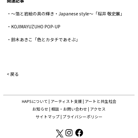
関連記事
・〜箔と岩絵の具の輝き・Japanese style〜「桜井 敬史展」
・KOJIMAYUZUHO POP-UP
・鈴木あきこ「色とカタチであそぶ」
< 戻る
HAPSについて
|
アーティスト支援
|
アートと共生社会
お知らせ
|
相談・お問い合わせ
|
アクセス
サイトマップ
|
プライバシーポリシー